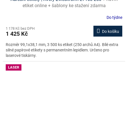
etiket online + šablony ke stažení zdarma
Do týdne
1 178 Kč bez DPH
Do košíku
1 425 Kč
Rozměr 99,1x38,1 mm, 3 500 ks etiket (250 archů A4). Bílé extra
silné papírové etikety s permanentním lepidlem. Určeno pro
laserové tiskárny.
LASER