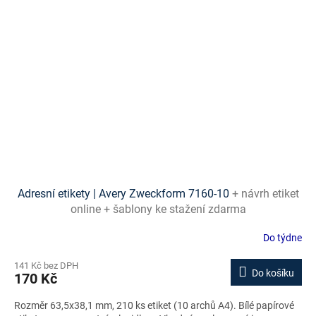
Adresní etikety | Avery Zweckform 7160-10
+ návrh etiket
online + šablony ke stažení zdarma
Do týdne
141 Kč bez DPH
Do košíku
170 Kč
Rozměr 63,5x38,1 mm, 210 ks etiket (10 archů A4). Bílé papírové