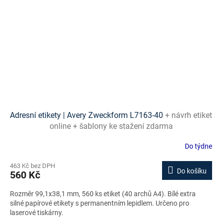
Adresní etikety | Avery Zweckform L7163-40
+ návrh etiket
online + šablony ke stažení zdarma
Do týdne
463 Kč bez DPH
Do košíku
560 Kč
Rozměr 99,1x38,1 mm, 560 ks etiket (40 archů A4). Bílé extra
silné papírové etikety s permanentním lepidlem. Určeno pro
laserové tiskárny.