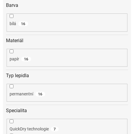
Barva
bílá
16
Materiál
papír
16
Typ lepidla
permanentní
16
Specialita
QuickDry technologie
7