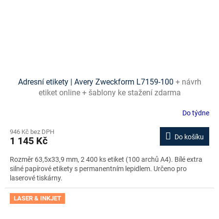
Adresní etikety | Avery Zweckform L7159-100
+ návrh
etiket online + šablony ke stažení zdarma
Do týdne
946 Kč bez DPH
Do košíku
1 145 Kč
Rozměr 63,5x33,9 mm, 2 400 ks etiket (100 archů A4). Bílé extra
silné papírové etikety s permanentním lepidlem. Určeno pro
laserové tiskárny.
LASER & INKJET