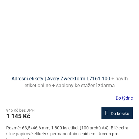
Adresní etikety | Avery Zweckform L7161-100
+ návrh
etiket online + šablony ke stažení zdarma
Do týdne
946 Kč bez DPH
Do košíku
1 145 Kč
Rozměr 63,5x46,6 mm, 1 800 ks etiket (100 archů A4). Bílé extra
silné papírové etikety s permanentním lepidlem. Určeno pro