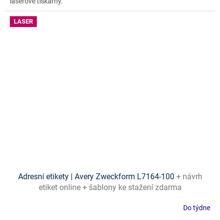
laserové tiskárny.
LASER
Adresní etikety | Avery Zweckform L7164-100
+ návrh
etiket online + šablony ke stažení zdarma
Do týdne