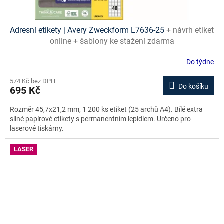
Adresní etikety | Avery Zweckform L7636-25
+ návrh etiket
online + šablony ke stažení zdarma
Do týdne
574 Kč bez DPH
Do košíku
695 Kč
Rozměr 45,7x21,2 mm, 1 200 ks etiket (25 archů A4). Bílé extra
silné papírové etikety s permanentním lepidlem. Určeno pro
laserové tiskárny.
LASER