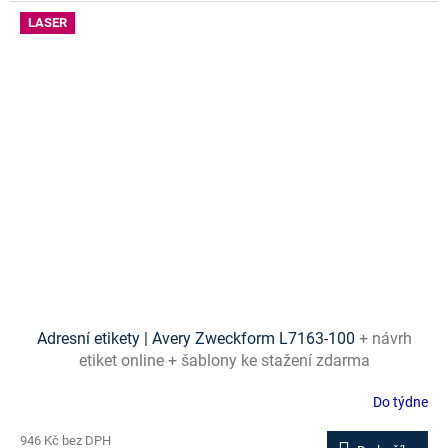
LASER
Adresní etikety | Avery Zweckform L7163-100
+ návrh
etiket online + šablony ke stažení zdarma
Do týdne
946 Kč bez DPH