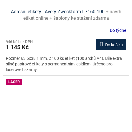
Adresní etikety | Avery Zweckform L7160-100
+ návrh
etiket online + šablony ke stažení zdarma
Do týdne
946 Kč bez DPH
Do košíku
1 145 Kč
Rozměr 63,5x38,1 mm, 2 100 ks etiket (100 archů A4). Bílé extra
silné papírové etikety s permanentním lepidlem. Určeno pro
laserové tiskárny.
LASER