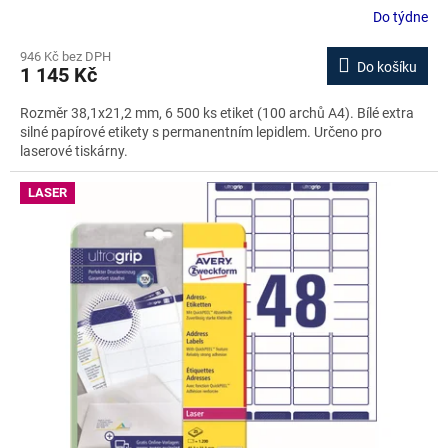
Do týdne
946 Kč bez DPH
Do košíku
1 145 Kč
Rozměr 38,1x21,2 mm, 6 500 ks etiket (100 archů A4). Bílé extra
silné papírové etikety s permanentním lepidlem. Určeno pro
laserové tiskárny.
LASER