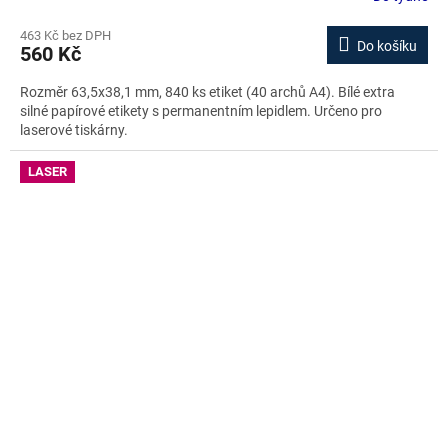
463 Kč bez DPH
Do košíku
560 Kč
Rozměr 63,5x38,1 mm, 840 ks etiket (40 archů A4). Bílé extra
silné papírové etikety s permanentním lepidlem. Určeno pro
laserové tiskárny.
LASER