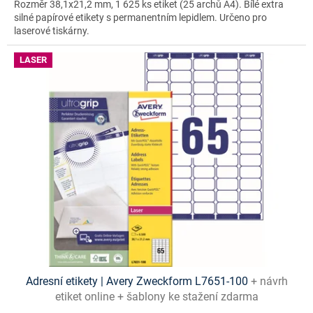
Rozměr 38,1x21,2 mm, 1 625 ks etiket (25 archů A4). Bílé extra
silné papírové etikety s permanentním lepidlem. Určeno pro
laserové tiskárny.
LASER
Adresní etikety | Avery Zweckform L7651-100
+ návrh
etiket online + šablony ke stažení zdarma