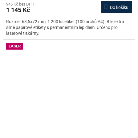
946 Kč bez DPH
Do košíku
1 145 Kč
Rozměr 63,5x72 mm, 1 200 ks etiket (100 archů A4). Bílé extra
silné papírové etikety s permanentním lepidlem. Určeno pro
laserové tiskárny.
LASER