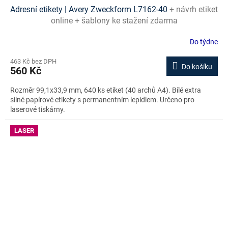
Adresní etikety | Avery Zweckform L7162-40
+ návrh etiket
online + šablony ke stažení zdarma
Do týdne
463 Kč bez DPH
Do košíku
560 Kč
Rozměr 99,1x33,9 mm, 640 ks etiket (40 archů A4). Bílé extra
silné papírové etikety s permanentním lepidlem. Určeno pro
laserové tiskárny.
LASER