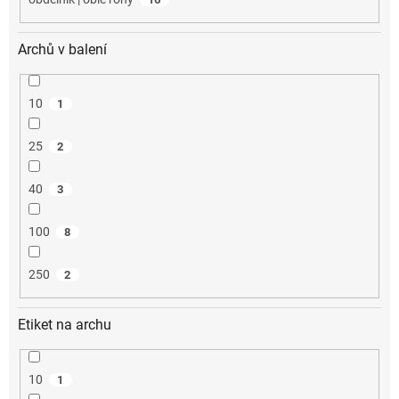
Archů v balení
10
1
25
2
40
3
100
8
250
2
Etiket na archu
10
1