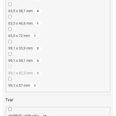
63,5 x 38,1 mm
4
63,5 x 46,6 mm
1
63,5 x 72 mm
1
99,1 x 33,9 mm
2
99,1 x 38,1 mm
3
99,1 x 42,3 mm
0
99,1 x 57 mm
1
Tvar
obdélník | oblé rohy
16