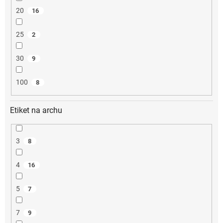
20
16
25
2
30
9
100
8
Etiket na archu
3
8
4
16
5
7
7
9