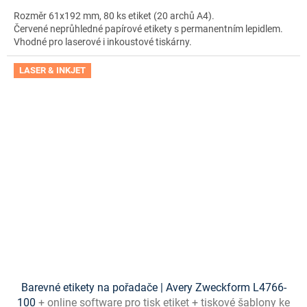
Rozměr 61x192 mm, 80 ks etiket (20 archů A4).
Červené neprůhledné papírové etikety s permanentním lepidlem.
Vhodné pro laserové i inkoustové tiskárny.
LASER & INKJET
Barevné etikety na pořadače | Avery Zweckform L4766-
100
+ online software pro tisk etiket + tiskové šablony ke