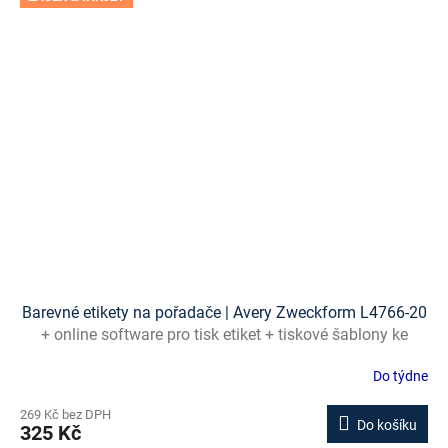
Barevné etikety na pořadače | Avery Zweckform L4766-20
+ online software pro tisk etiket + tiskové šablony ke
stažení zdarma
Do týdne
269 Kč bez DPH
Do košíku
325 Kč