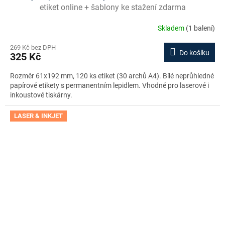
etiket online + šablony ke stažení zdarma
Skladem
(1 balení)
269 Kč bez DPH
Do košíku
325 Kč
Rozměr 61x192 mm, 120 ks etiket (30 archů A4). Bílé neprůhledné
papírové etikety s permanentním lepidlem. Vhodné pro laserové i
inkoustové tiskárny.
LASER & INKJET