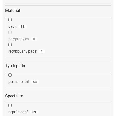
Materiál
papír
39
polypropylen
0
recyklovaný papír
4
Typ lepidla
permanentní
43
Specialita
neprůhledné
39