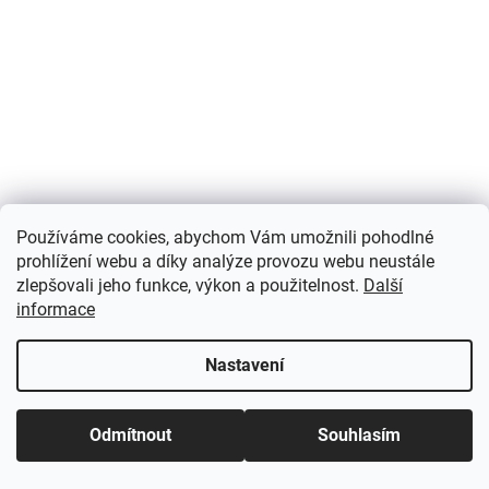
s
u
Používáme cookies, abychom Vám umožnili pohodlné
prohlížení webu a díky analýze provozu webu neustále
zlepšovali jeho funkce, výkon a použitelnost.
Další
informace
Nastavení
Odmítnout
Souhlasím