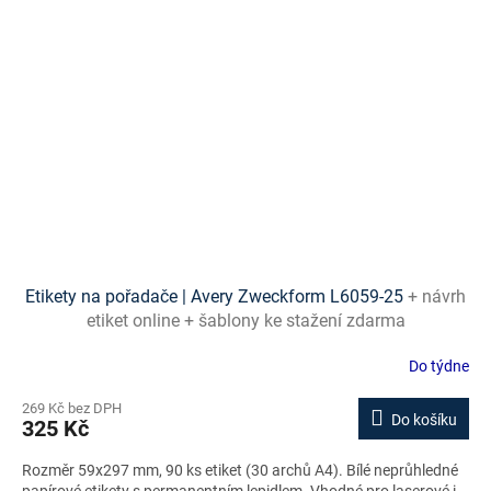
Etikety na pořadače | Avery Zweckform L6059-25
+ návrh
etiket online + šablony ke stažení zdarma
Do týdne
269 Kč bez DPH
Do košíku
325 Kč
Rozměr 59x297 mm, 90 ks etiket (30 archů A4). Bílé neprůhledné