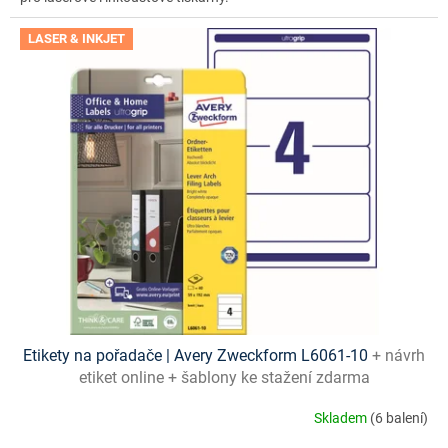
LASER & INKJET
Etikety na pořadače | Avery Zweckform L6061-10
+ návrh
etiket online + šablony ke stažení zdarma
Skladem
(6 balení)