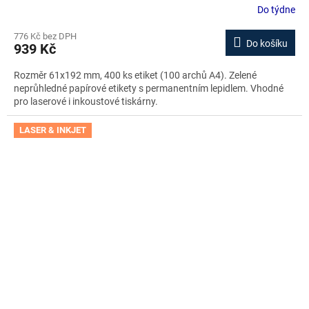
Do týdne
776 Kč bez DPH
Do košíku
939 Kč
Rozměr 61x192 mm, 400 ks etiket (100 archů A4). Zelené
neprůhledné papírové etikety s permanentním lepidlem. Vhodné
pro laserové i inkoustové tiskárny.
LASER & INKJET