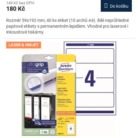
149 Kč bez DPH
Do košíku
180 Kč
Rozměr 59x192 mm, 40 ks etiket (10 archů A4). Bílé neprůhledné
papírové etikety s permanentním lepidlem. Vhodné pro laserové i
inkoustové tiskárny.
LASER & INKJET