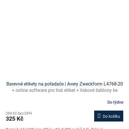
Barevné etikety na pořadače | Avery Zweckform L4768-20
+ online software pro tisk etiket + tiskové šablony ke
stažení zdarma
Do týdne
269 Kč bez DPH
Do košíku
325 Kč