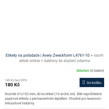
Etikety na pořadače | Avery Zweckform L4761-10
+ návrh
etiket online + šablony ke stažení zdarma
Skladem
(6 balení)
149 Kč bez DPH
Do košíku
180 Kč
Rozměr 61x192 mm, 40 ks etiket (10 archů A4). Bílé neprůhledné
papírové etikety s permanentním lepidlem. Vhodné pro laserové i
inkoustové tiskárny.