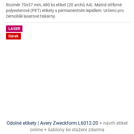
Rozměr 70x37 mm, 480 ks etiket (20 archů A4). Matně stříbrné
polyesterové (PET) etikety s permanentním lepidlem. Určeno pro
černobílé laserové tiskárny.
LASER
Dárek
Odolné etikety | Avery Zweckform L6012-20
+ návrh etiket
online + šablony ke stažení zdarma