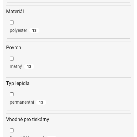
Materiál
polyester
13
Povrch
matný
13
Typ lepidla
permanentní
13
Vhodné pro tiskárny