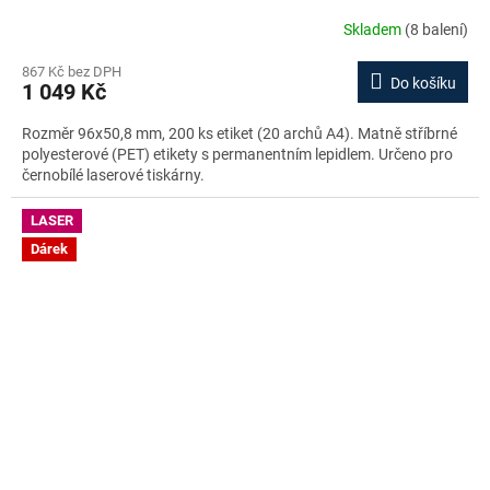
Skladem
(8 balení)
867 Kč bez DPH
Do košíku
1 049 Kč
Rozměr 96x50,8 mm, 200 ks etiket (20 archů A4). Matně stříbrné
polyesterové (PET) etikety s permanentním lepidlem. Určeno pro
černobílé laserové tiskárny.
LASER
Dárek