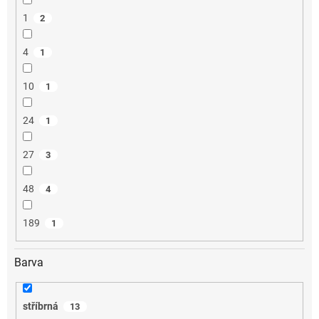
1
2
4
1
10
1
24
1
27
3
48
4
189
1
Barva
stříbrná
13