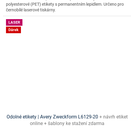
polyesterové (PET) etikety s permanentním lepidlem. Určeno pro
černobílé laserové tiskárny.
LASER
Dárek
Odolné etikety | Avery Zweckform L6129-20
+ návrh etiket
online + šablony ke stažení zdarma