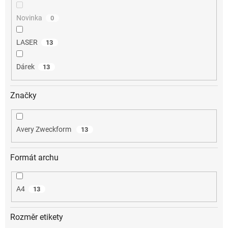
Novinka
0
LASER
13
Dárek
13
Značky
Avery Zweckform
13
Formát archu
A4
13
Rozměr etikety