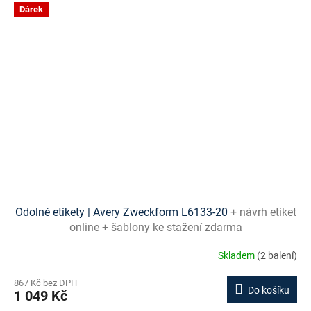
Dárek
Odolné etikety | Avery Zweckform L6133-20
+ návrh etiket
online + šablony ke stažení zdarma
Skladem
(2 balení)
867 Kč bez DPH
Do košíku
1 049 Kč