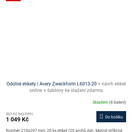
Odolné etikety | Avery Zweckform L6013-20
+ návrh etiket
online + šablony ke stažení zdarma
Skladem
(8 balení)
867 Kč bez DPH
Do košíku
1 049 Kč
Rozměr 210x297 mm, 20 ks etiket (20 archů A4). Matně stříbrné