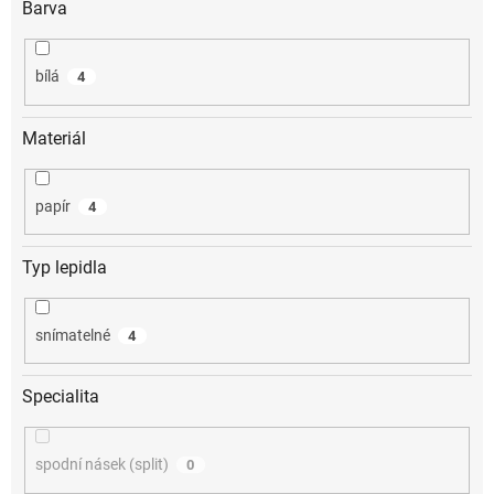
Barva
bílá
4
Materiál
papír
4
Typ lepidla
snímatelné
4
Specialita
spodní násek (split)
0