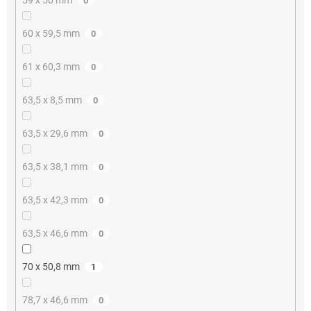
0
60 x 59,5 mm
0
61 x 60,3 mm
0
63,5 x 8,5 mm
0
63,5 x 29,6 mm
0
63,5 x 38,1 mm
0
63,5 x 42,3 mm
0
63,5 x 46,6 mm
0
70 x 50,8 mm
1
78,7 x 46,6 mm
0