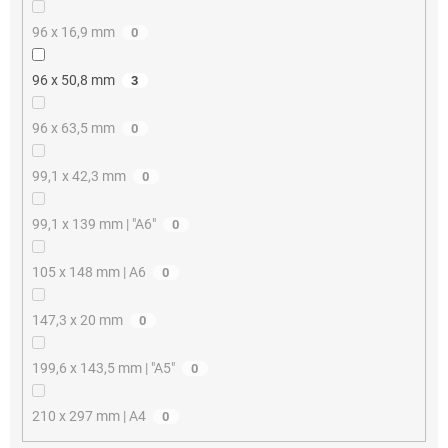
96 x 16,9 mm
0
96 x 50,8 mm
3
96 x 63,5 mm
0
99,1 x 42,3 mm
0
99,1 x 139 mm | "A6"
0
105 x 148 mm | A6
0
147,3 x 20 mm
0
199,6 x 143,5 mm | "A5"
0
210 x 297 mm | A4
0