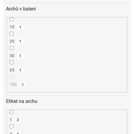
Archů v balení
10
1
25
1
30
1
65
1
100
0
Etiket na archu
1
2
2