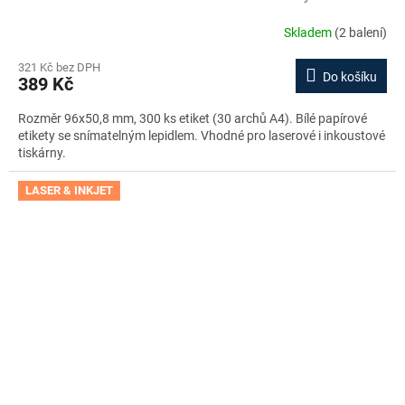
zdarma
Skladem
(2 balení)
321 Kč bez DPH
Do košíku
389 Kč
Rozměr 96x50,8 mm, 300 ks etiket (30 archů A4). Bílé papírové
etikety se snímatelným lepidlem. Vhodné pro laserové i inkoustové
tiskárny.
LASER & INKJET