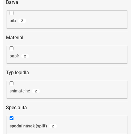
Barva
bílá
2
Materiál
papír
2
Typ lepidla
snímatelné
2
Specialita
spodní násek (split)
2