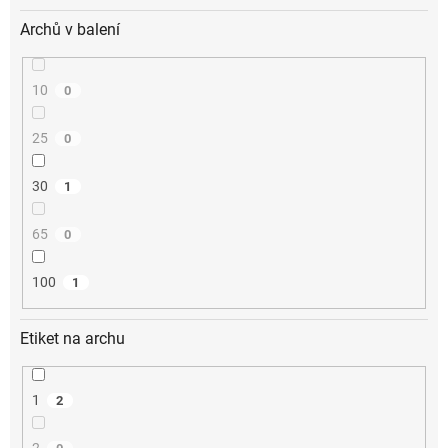
Archů v balení
10
0
25
0
30
1
65
0
100
1
Etiket na archu
1
2
2