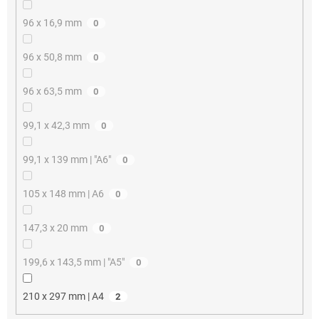
96 x 16,9 mm
0
96 x 50,8 mm
0
96 x 63,5 mm
0
99,1 x 42,3 mm
0
99,1 x 139 mm | "A6"
0
105 x 148 mm | A6
0
147,3 x 20 mm
0
199,6 x 143,5 mm | "A5"
0
210 x 297 mm | A4
2