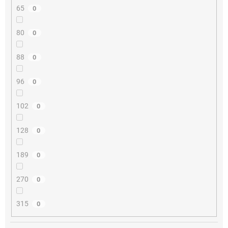
65
0
80
0
88
0
96
0
102
0
128
0
189
0
270
0
315
0