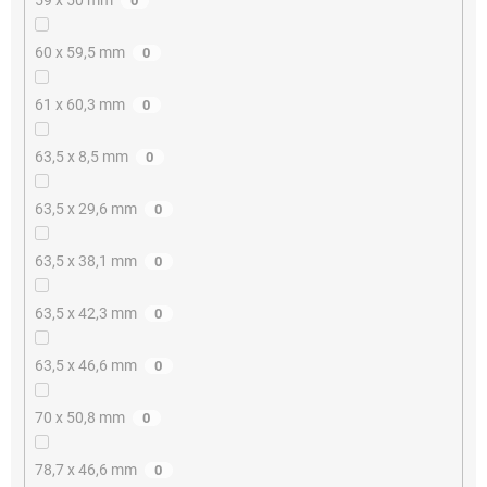
0
60 x 59,5 mm
0
61 x 60,3 mm
0
63,5 x 8,5 mm
0
63,5 x 29,6 mm
0
63,5 x 38,1 mm
0
63,5 x 42,3 mm
0
63,5 x 46,6 mm
0
70 x 50,8 mm
0
78,7 x 46,6 mm
0