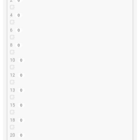
0
4
0
6
0
8
0
10
0
12
0
13
0
15
0
18
0
20
0