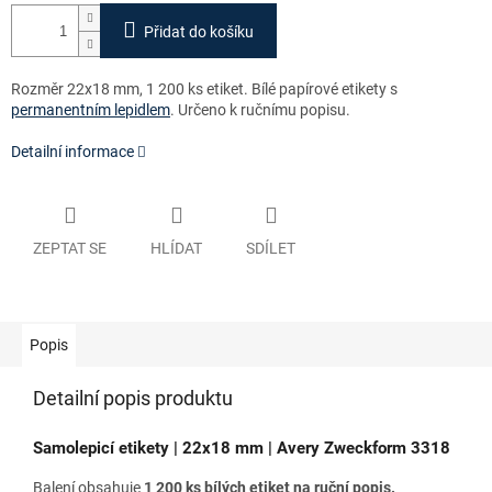
Přidat do košíku
Rozměr 22x18 mm, 1 200 ks etiket. Bílé papírové etikety s
permanentním lepidlem
. Určeno k ručnímu popisu.
Detailní informace
ZEPTAT SE
HLÍDAT
SDÍLET
Popis
Detailní popis produktu
Samolepicí etikety | 22x18 mm | Avery Zweckform 3318
Balení obsahuje
1 200 ks bílých etiket na ruční popis.