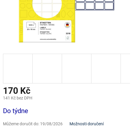
170 Kč
141 Kč bez DPH
Měrná
Do týdne
cena:
Můžeme doručit do:
19/08/2026
Možnosti doručení