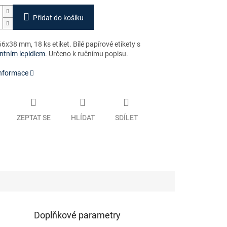
Přidat do košíku
x38 mm, 18 ks etiket. Bílé papírové etikety s
tním lepidlem
. Určeno k ručnímu popisu.
informace
ZEPTAT SE
HLÍDAT
SDÍLET
Doplňkové parametry