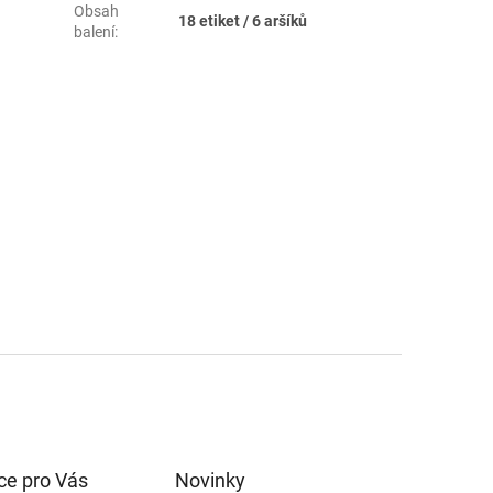
Obsah
18 etiket / 6 aršíků
balení
:
ce pro Vás
Novinky