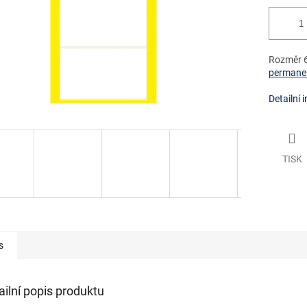
Rozměr 66
permanen
Detailní 
TISK
s
ailní popis produktu