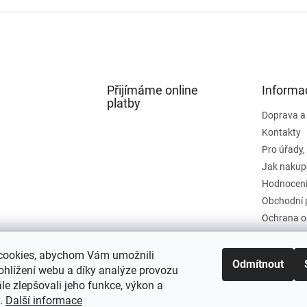
Přijímáme online
Informa
platby
Doprava a
Kontakty
Pro úřady,
Jak nakup
Hodnocení
Obchodní 
Ochrana o
cookies, abychom Vám umožnili
Odmítnout
ohlížení webu a díky analýze provozu
e zlepšovali jeho funkce, výkon a
t.
Další informace