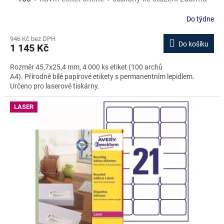
Do týdne
946 Kč bez DPH
Do košíku
1 145 Kč
Rozměr 45,7x25,4 mm, 4 000 ks etiket (100 archů
A4). Přírodně bílé papírové etikety s permanentním lepidlem.
Určeno pro laserové tiskárny.
LASER