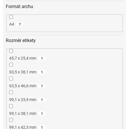
Formát archu
A4
7
Rozměr etikety
45,7 x 25,4 mm
1
63,5 x 38,1 mm
1
63,5 x 46,6 mm
1
99,1 x 33,9 mm
1
99,1 x 38,1 mm
1
99,1 x 42,3 mm
1