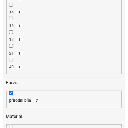
14
1
16
1
18
1
21
1
40
1
Barva
přírodní bílá
7
Materiál