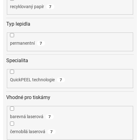
recyklovaný papír
7
Typ lepidla
permanentní
7
Specialita
QuickPEEL technologie
7
Vhodné pro tiskárny
barevná laserová
7
černobílá laserová
7