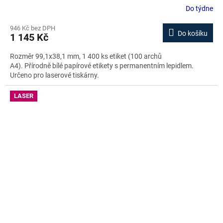
Do týdne
946 Kč bez DPH
Do košíku
1 145 Kč
Rozměr 99,1x38,1 mm, 1 400 ks etiket (100 archů
A4). Přírodně bílé papírové etikety s permanentním lepidlem.
Určeno pro laserové tiskárny.
LASER