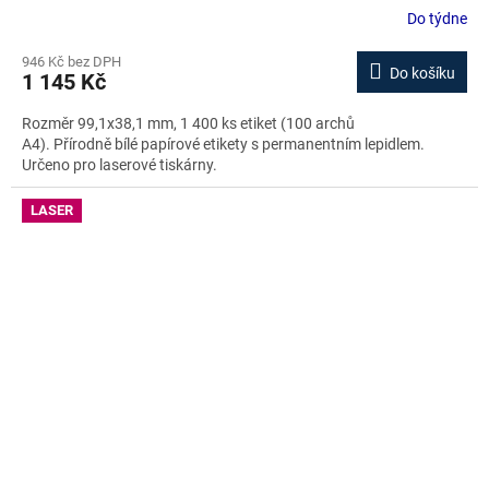
Do týdne
946 Kč bez DPH
Do košíku
1 145 Kč
Rozměr 99,1x38,1 mm, 1 400 ks etiket (100 archů
A4). Přírodně bílé papírové etikety s permanentním lepidlem.
Určeno pro laserové tiskárny.
LASER