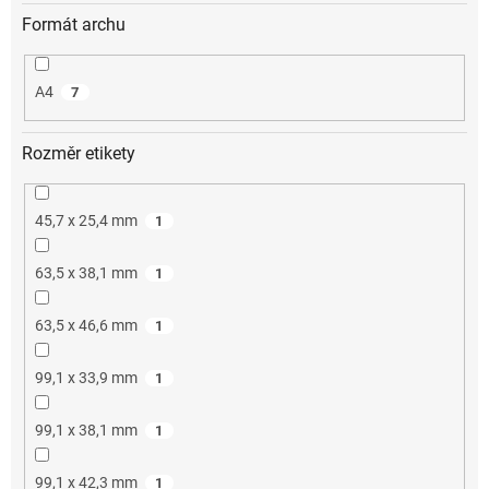
Formát archu
A4
7
Rozměr etikety
45,7 x 25,4 mm
1
63,5 x 38,1 mm
1
63,5 x 46,6 mm
1
99,1 x 33,9 mm
1
99,1 x 38,1 mm
1
99,1 x 42,3 mm
1