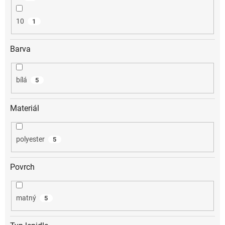
10
1
Barva
bílá
5
Materiál
polyester
5
Povrch
matný
5