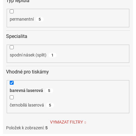
Typ lepidla
permanentní
5
Specialita
spodní násek (split)
1
Vhodné pro tiskárny
barevná laserová
5
černobílá laserová
5
VYMAZAT FILTRY
Položek k zobrazení:
5