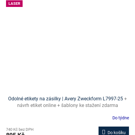
LASER
Odolné etikety na zásilky | Avery Zweckform L7997-25
+
návrh etiket online + šablony ke stažení zdarma
Do týdne
740 Kč bez DPH
Do košíku