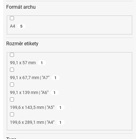
Formát archu
A4
5
Rozměr etikety
99,1 x 57 mm
1
99,1 x 67,7 mm | "A7"
1
99,1 x 139 mm | "A6"
1
199,6 x 143,5 mm | "A5"
1
199,6 x 289,1 mm | "A4"
1