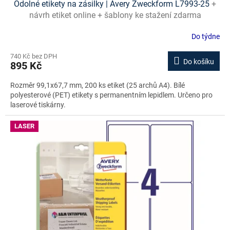
Odolné etikety na zásilky | Avery Zweckform L7993-25
+
návrh etiket online + šablony ke stažení zdarma
Do týdne
740 Kč bez DPH
Do košíku
895 Kč
Rozměr 99,1x67,7 mm, 200 ks etiket (25 archů A4). Bílé
polyesterové (PET) etikety s permanentním lepidlem. Určeno pro
laserové tiskárny.
LASER