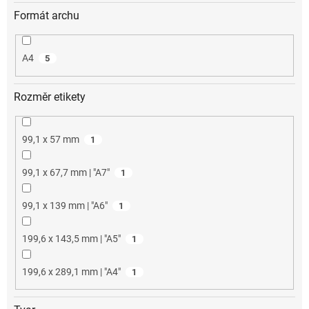
Formát archu
A4
5
Rozměr etikety
99,1 x 57 mm
1
99,1 x 67,7 mm | "A7"
1
99,1 x 139 mm | "A6"
1
199,6 x 143,5 mm | "A5"
1
199,6 x 289,1 mm | "A4"
1