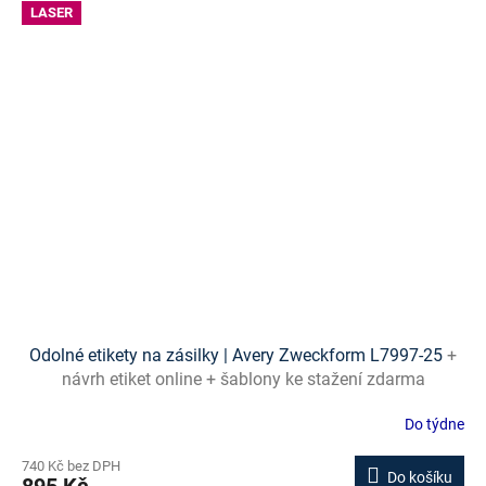
LASER
Odolné etikety na zásilky | Avery Zweckform L7997-25
+
návrh etiket online + šablony ke stažení zdarma
Do týdne
740 Kč bez DPH
Do košíku