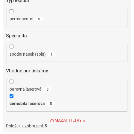
Typ lepidla
permanentní
5
Specialita
spodní násek (split)
1
Vhodné pro tiskárny
barevná laserová
5
černobílá laserová
5
VYMAZAT FILTRY
Položek k zobrazení:
5