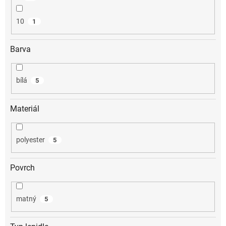
10
1
Barva
bílá
5
Materiál
polyester
5
Povrch
matný
5