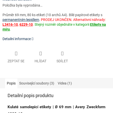
Položka byla vyprodána…
Průměr 69 mm, 80 ks etiket (10 archů A4)
. Bílé papírové etikety s
permanentním lepidlem
.
PRODEJ UKONČEN. Alternativní náhrady:
L3416-10
,
6229-10
.
Stejný rozměr objednáte v kategorii
Etikety na
míru
.
Detailní informace
ZEPTAT SE
HLÍDAT
SDÍLET
Popis
Související soubory (3)
Videa (1)
Detailní popis produktu
Kulaté samolepicí etikety | Ø 69 mm | Avery Zweckform