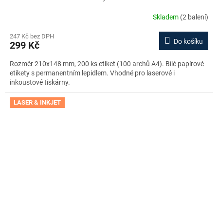
Skladem
(2 balení)
247 Kč bez DPH
Do košíku
299 Kč
Rozměr 210x148 mm, 200 ks etiket (100 archů A4). Bílé papírové
etikety s permanentním lepidlem. Vhodné pro laserové i
inkoustové tiskárny.
LASER & INKJET