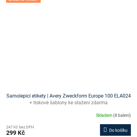
Samolepicí etikety | Avery Zweckform Europe 100 ELA024
+ tiskové šablony ke stažení zdarma
Skladem
(8 balení)
247 Kč bez DPH
Do košíku
299 Kč