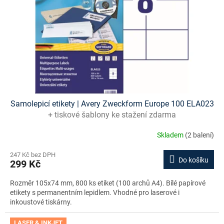
Samolepicí etikety | Avery Zweckform Europe 100 ELA023
+ tiskové šablony ke stažení zdarma
Skladem
(2 balení)
247 Kč bez DPH
Do košíku
299 Kč
Rozměr 105x74 mm, 800 ks etiket (100 archů A4). Bílé papírové
etikety s permanentním lepidlem. Vhodné pro laserové i
inkoustové tiskárny.
LASER & INKJET