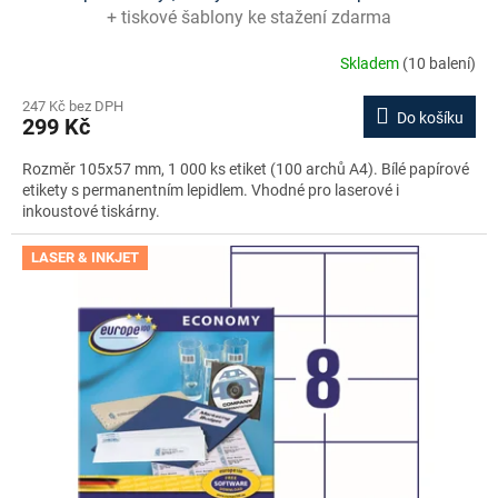
+ tiskové šablony ke stažení zdarma
Skladem
(10 balení)
247 Kč bez DPH
Do košíku
299 Kč
Rozměr 105x57 mm, 1 000 ks etiket (100 archů A4). Bílé papírové
etikety s permanentním lepidlem. Vhodné pro laserové i
inkoustové tiskárny.
LASER & INKJET