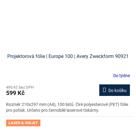
Projektorová fólie | Europe 100 | Avery Zweckform 90921
Do týdne
495 Kč bez DPH
Do košíku
599 Kč
Rozměr 210x297 mm (A4), 100 listů. Čiré polyesterové (PET) fólie
pro potisk. Určeno pro černobílé laserové tiskárny.
LASER & INKJET