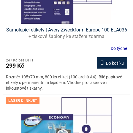
Samolepicí etikety | Avery Zweckform Europe 100 ELA036
+ tiskové šablony ke stažení zdarma
Do týdne
247 Kč bez DPH
Do košíku
299 Kč
Rozměr 105x70 mm, 800 ks etiket (100 archů A4). Bílé papírové
etikety s permanentním lepidlem. Vhodné pro laserové i
inkoustové tiskárny.
LASER & INKJET