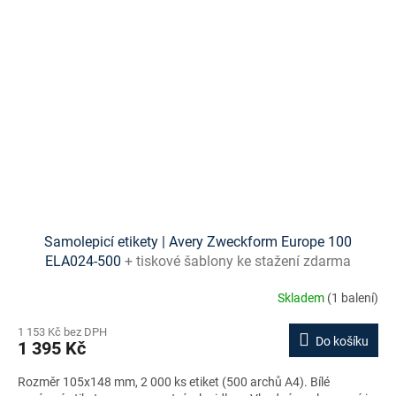
Samolepicí etikety | Avery Zweckform Europe 100
ELA024-500
+ tiskové šablony ke stažení zdarma
Skladem
(1 balení)
1 153 Kč bez DPH
Do košíku
1 395 Kč
Rozměr 105x148 mm, 2 000 ks etiket (500 archů A4). Bílé