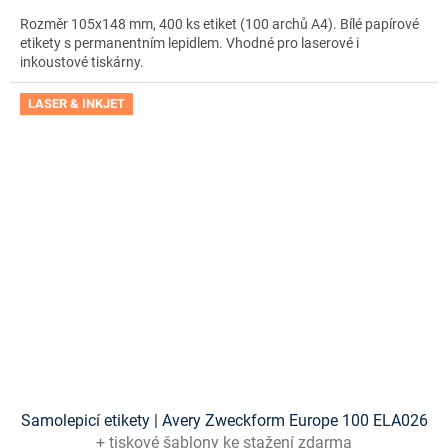
Rozměr 105x148 mm, 400 ks etiket (100 archů A4). Bílé papírové
etikety s permanentním lepidlem. Vhodné pro laserové i
inkoustové tiskárny.
LASER & INKJET
Samolepicí etikety | Avery Zweckform Europe 100 ELA026
+ tiskové šablony ke stažení zdarma