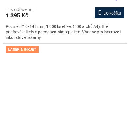
1 153 Kč bez DPH
Do košíku
1 395 Kč
Rozměr 210x148 mm, 1 000 ks etiket (500 archů A4). Bílé
papírové etikety s permanentním lepidlem. Vhodné pro laserové i
inkoustové tiskárny.
LASER & INKJET