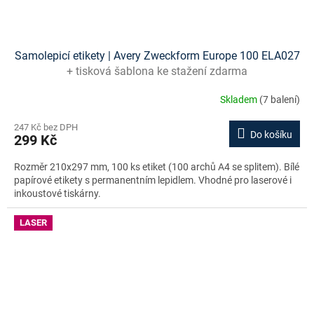
Samolepicí etikety | Avery Zweckform Europe 100 ELA027
+ tisková šablona ke stažení zdarma
Skladem
(7 balení)
247 Kč bez DPH
Do košíku
299 Kč
Rozměr 210x297 mm, 100 ks etiket (100 archů A4 se splitem). Bílé
papírové etikety s permanentním lepidlem. Vhodné pro laserové i
inkoustové tiskárny.
LASER