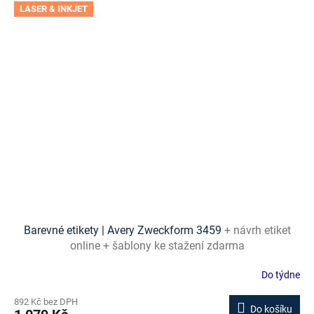
LASER & INKJET
Barevné etikety | Avery Zweckform 3459
+ návrh etiket
online + šablony ke stažení zdarma
Do týdne
892 Kč bez DPH
Do košíku