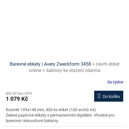
Barevné etikety | Avery Zweckform 3458
+ návrh etiket
online + šablony ke stažení zdarma
Do týdne
892 Kč bez DPH
Do košíku
1 079 Kč
Rozměr 105x148 mm, 400 ks etiket (100 archů A4).
Zelené papírové etikety s permanentním lepidlem. Vhodné pro
laserové i inkoustové tiskárny.