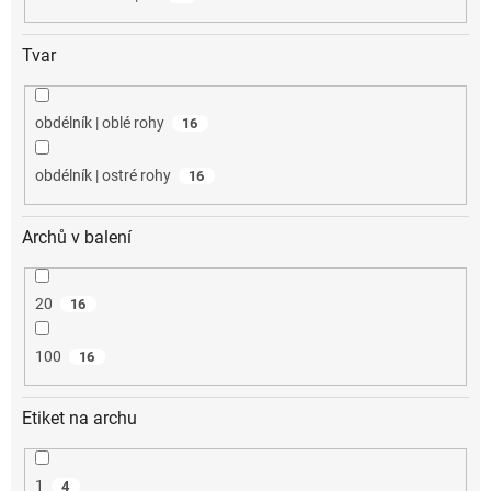
Tvar
obdélník | oblé rohy
16
obdélník | ostré rohy
16
Archů v balení
20
16
100
16
Etiket na archu
1
4