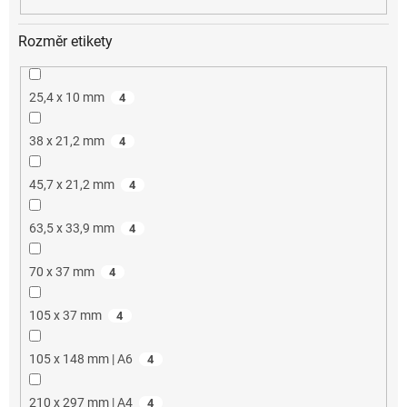
Rozměr etikety
25,4 x 10 mm
4
38 x 21,2 mm
4
45,7 x 21,2 mm
4
63,5 x 33,9 mm
4
70 x 37 mm
4
105 x 37 mm
4
105 x 148 mm | A6
4
210 x 297 mm | A4
4