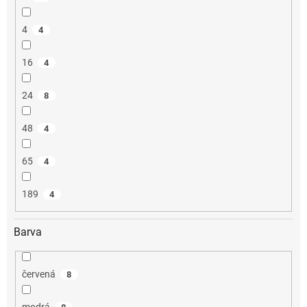
4
4
16
4
24
8
48
4
65
4
189
4
Barva
červená
8