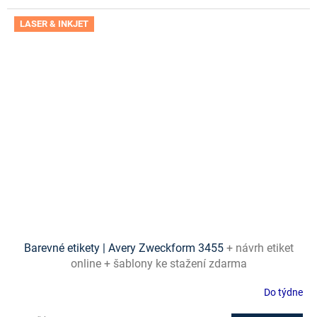
LASER & INKJET
Barevné etikety | Avery Zweckform 3455
+ návrh etiket
online + šablony ke stažení zdarma
Do týdne