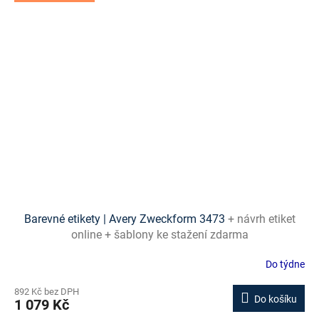
Barevné etikety | Avery Zweckform 3473
+ návrh etiket
online + šablony ke stažení zdarma
Do týdne
892 Kč bez DPH
Do košíku
1 079 Kč