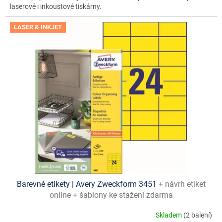
laserové i inkoustové tiskárny.
LASER & INKJET
Barevné etikety | Avery Zweckform 3451
+ návrh etiket
online + šablony ke stažení zdarma
Skladem
(2 balení)