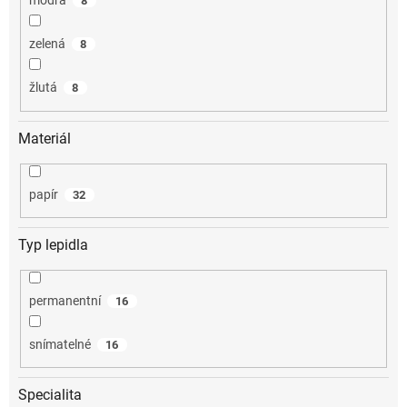
modrá
8
zelená
8
žlutá
8
Materiál
papír
32
Typ lepidla
permanentní
16
snímatelné
16
Specialita