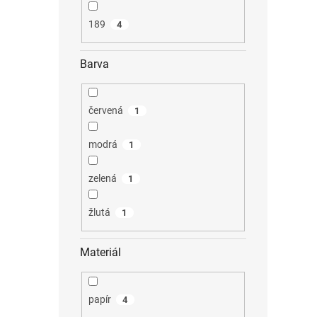
189
4
Barva
červená
1
modrá
1
zelená
1
žlutá
1
Materiál
papír
4