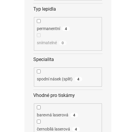
Typ lepidla
permanentní
4
snímatelné
0
Specialita
spodní násek (split)
4
Vhodné pro tiskárny
barevná laserová
4
černobílá laserová
4