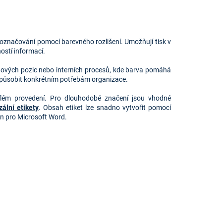
é označování pomocí barevného rozlišení. Umožňují tisk v
ostí informací.
adových pozic nebo interních procesů, kde barva pomáhá
řizpůsobit konkrétním potřebám organizace.
lém provedení. Pro dlouhodobé značení jsou vhodné
ální etikety
. Obsah etiket lze snadno vytvořit pomocí
 pro Microsoft Word.