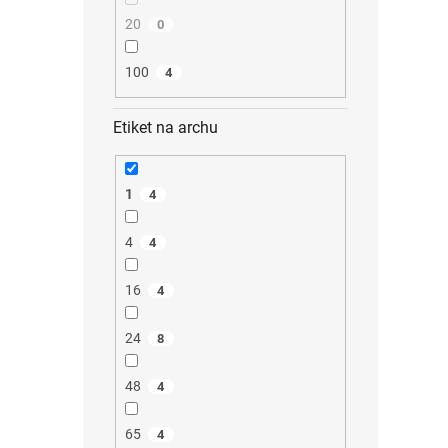
20
0
100
4
Etiket na archu
1
4
4
4
16
4
24
8
48
4
65
4