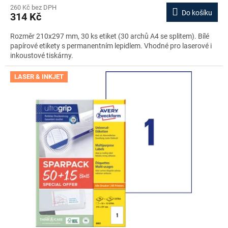
260 Kč bez DPH
Do košíku
314 Kč
Rozměr 210x297 mm, 30 ks etiket (30 archů A4 se splitem). Bílé
papírové etikety s permanentním lepidlem. Vhodné pro laserové i
inkoustové tiskárny.
LASER & INKJET