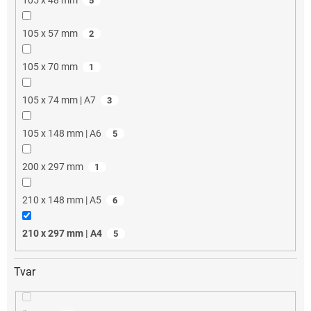
5
105 x 57 mm
2
105 x 70 mm
1
105 x 74 mm | A7
3
105 x 148 mm | A6
5
200 x 297 mm
1
210 x 148 mm | A5
6
210 x 297 mm | A4
5
Tvar