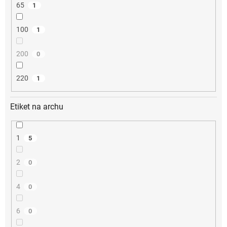
65
1
100
1
200
0
220
1
Etiket na archu
1
5
2
0
4
0
6
0