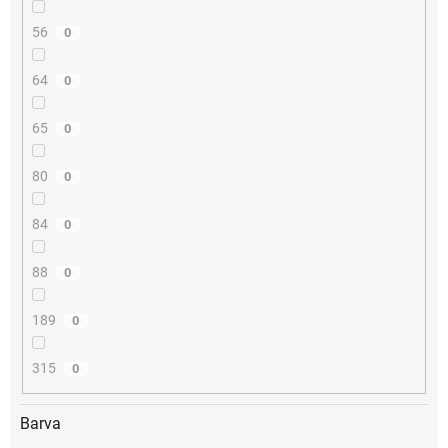
56
0
64
0
65
0
80
0
84
0
88
0
189
0
315
0
Barva