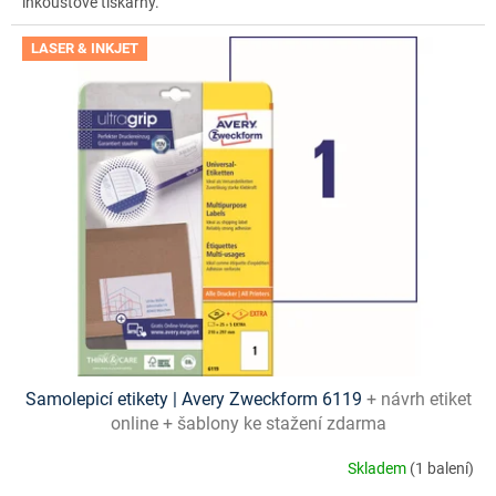
inkoustové tiskárny.
LASER & INKJET
Samolepicí etikety | Avery Zweckform 6119
+ návrh etiket
online + šablony ke stažení zdarma
Skladem
(1 balení)