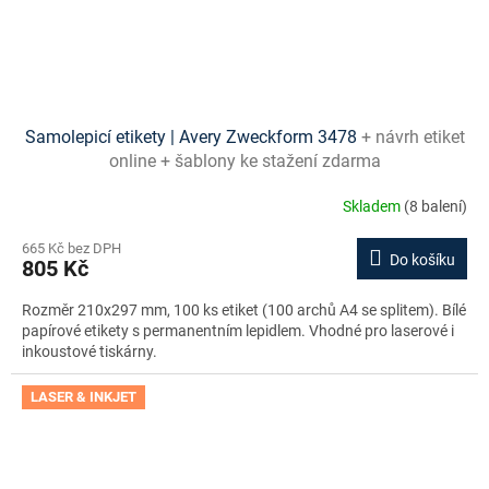
Samolepicí etikety | Avery Zweckform 3478
+ návrh etiket
online + šablony ke stažení zdarma
Skladem
(8 balení)
665 Kč bez DPH
Do košíku
805 Kč
Rozměr 210x297 mm, 100 ks etiket (100 archů A4 se splitem). Bílé
papírové etikety s permanentním lepidlem. Vhodné pro laserové i
inkoustové tiskárny.
LASER & INKJET