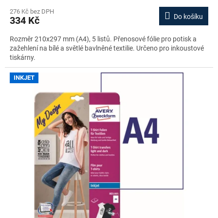
276 Kč bez DPH
Do košíku
334 Kč
Rozměr 210x297 mm (A4), 5 listů. Přenosové fólie pro potisk a
zažehlení na bílé a světlé bavlněné textilie. Určeno pro inkoustové
tiskárny.
INKJET