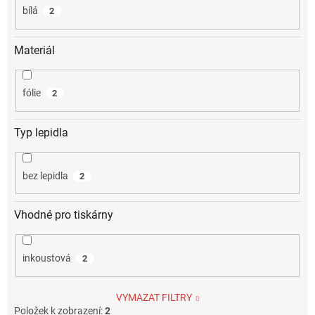
bílá
2
Materiál
fólie
2
Typ lepidla
bez lepidla
2
Vhodné pro tiskárny
inkoustová
2
VYMAZAT FILTRY
Položek k zobrazení:
2