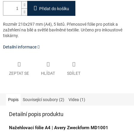
Přidat do košíku
Rozměr 210x297 mm (A4), 5 listů. Přenosové fólie pro potisk a
zažehlení na bílé a světlé bavlněné textilie. Určeno pro inkoustové
tiskárny.
Detailní informace
ZEPTAT SE
HLÍDAT
SDÍLET
Popis
Související soubory (2)
Videa (1)
Detailní popis produktu
Nažehlovací fólie A4 | Avery Zweckform MD1001