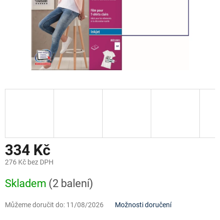
334 Kč
276 Kč bez DPH
Měrná
Skladem
(2 balení)
cena:
Můžeme doručit do:
11/08/2026
Možnosti doručení