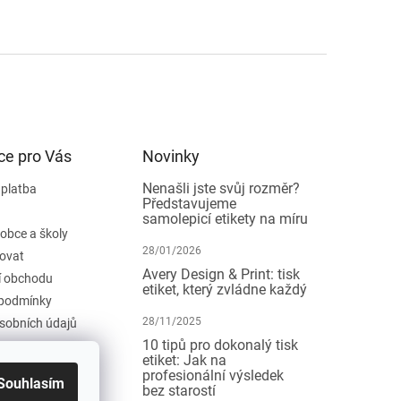
ce pro Vás
Novinky
Nenašli jste svůj rozměr?
 platba
Představujeme
samolepicí etikety na míru
 obce a školy
28/01/2026
ovat
Avery Design & Print: tisk
 obchodu
etiket, který zvládne každý
podmínky
28/11/2025
sobních údajů
10 tipů pro dokonalý tisk
etiket: Jak na
profesionální výsledek
Souhlasím
bez starostí