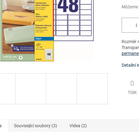
Můžeme d
Rozměr 4
Transpare
permanen
Detailní 
TISK
s
Související soubory (3)
Videa (2)