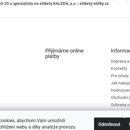
0-25 u specialisty na etikety KALEDA, a.s. | etikety-stitky.cz
Přijímáme online
Informa
platby
Doprava a
Kontakty
Pro úřady,
Jak nakup
Hodnocení
Obchodní 
Ochrana o
cookies, abychom Vám umožnili
Odmítnout
ohlížení webu a díky analýze provozu