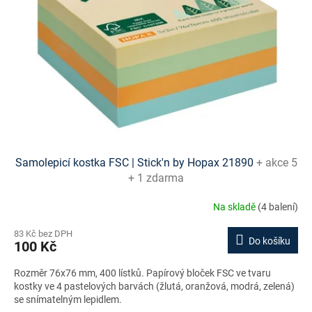
Samolepicí kostka FSC | Stick'n by Hopax 21890
+ akce 5
+ 1 zdarma
Na skladě
(4 balení)
83 Kč bez DPH
Do košíku
100 Kč
Rozměr 76x76 mm, 400 lístků. Papírový bloček FSC ve tvaru
kostky ve 4 pastelových barvách (žlutá, oranžová, modrá, zelená)
se snímatelným lepidlem.