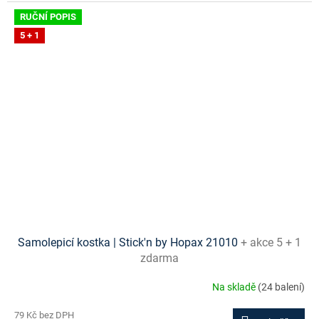
RUČNÍ POPIS
5 + 1
Samolepicí kostka | Stick'n by Hopax 21010
+ akce 5 + 1
zdarma
Na skladě
(24 balení)
79 Kč bez DPH