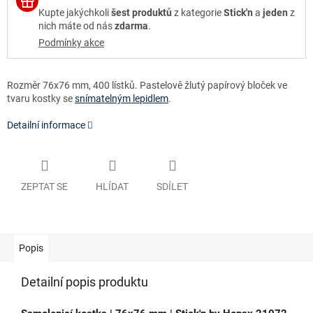
Kupte jakýchkoli
šest produktů
z kategorie
Stick'n
a
jeden
z
nich máte od nás
zdarma
.
Podmínky akce
Rozměr 76x76 mm, 400 lístků. Pastelově žlutý papírový bloček ve
tvaru kostky se
snímatelným lepidlem
.
Detailní informace
ZEPTAT SE
HLÍDAT
SDÍLET
Popis
Detailní popis produktu