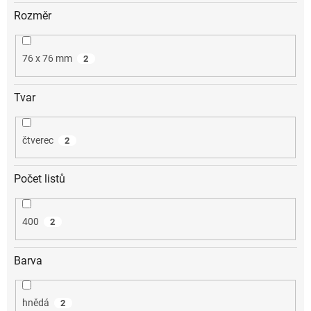
Rozměr
76 x 76 mm
2
Tvar
čtverec
2
Počet listů
400
2
Barva
hnědá
2