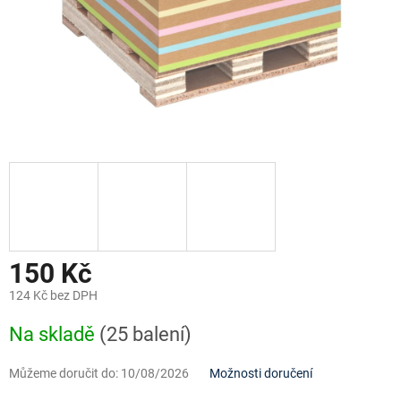
150 Kč
124 Kč bez DPH
Měrná
Na skladě
(25 balení)
cena:
Můžeme doručit do:
10/08/2026
Možnosti doručení