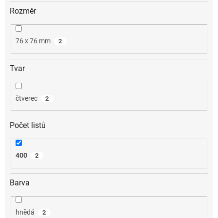
Rozměr
76 x 76 mm
2
Tvar
čtverec
2
Počet listů
400
2
Barva
hnědá
2