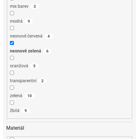
mix barev
3
modrá
9
neonově červená
4
neonově zelená
6
oranžová
5
transparentní
2
zelená
10
žlutá
9
Materiál