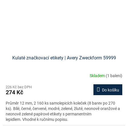
Kulaté značkovací etikety | Avery Zweckform 59999
Skladem
(1 balení)
226 Kč bez DPH
Do košíku
274 Kč
Průměr 12 mm, 2 160 ks samolepicích koleček (8 barev po 270
ks). Bílé, černé, červené, modré, zelené, žluté, neonově oranžové a
neonově zelené papírové etikety s permanentním
lepidlem. Vhodné k ručnímu popisu.