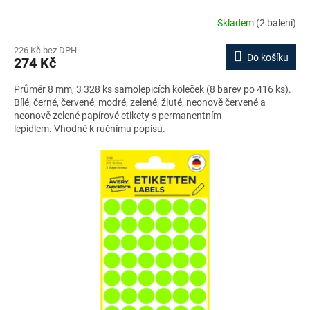
Skladem
(2 balení)
226 Kč bez DPH
Do košíku
274 Kč
Průměr 8 mm, 3 328 ks samolepicích koleček (8 barev po 416 ks).
Bílé, černé, červené, modré, zelené, žluté, neonově červené a
neonově zelené papírové etikety s permanentním
lepidlem. Vhodné k ručnímu popisu.