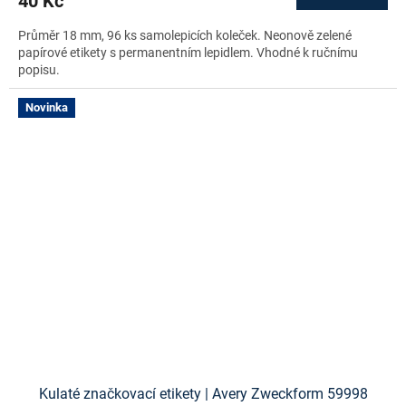
40 Kč
Průměr 18 mm, 96 ks samolepicích koleček. Neonově zelené
papírové etikety s permanentním lepidlem. Vhodné k ručnímu
popisu.
Novinka
Kulaté značkovací etikety | Avery Zweckform 59998