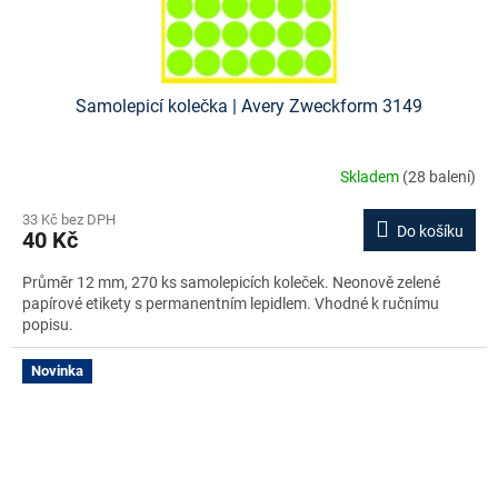
Samolepicí kolečka | Avery Zweckform 3149
Skladem
(28 balení)
33 Kč bez DPH
Do košíku
40 Kč
Průměr 12 mm, 270 ks samolepicích koleček. Neonově zelené
papírové etikety s permanentním lepidlem. Vhodné k ručnímu
popisu.
Novinka