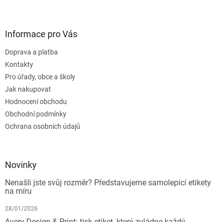
Informace pro Vás
Doprava a platba
Kontakty
Pro úřady, obce a školy
Jak nakupovat
Hodnocení obchodu
Obchodní podmínky
Ochrana osobních údajů
Novinky
Nenašli jste svůj rozměr? Představujeme samolepicí etikety
na míru
28/01/2026
Avery Design & Print: tisk etiket, který zvládne každý