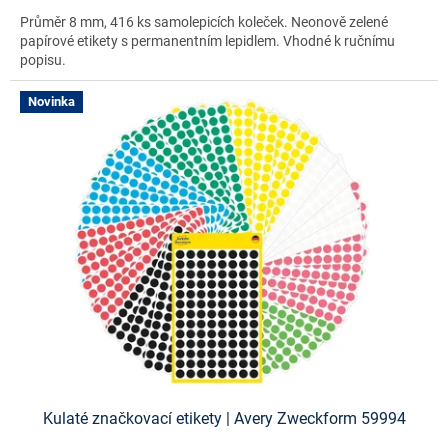
Průměr 8 mm, 416 ks samolepicích koleček. Neonově zelené
papírové etikety s permanentním lepidlem. Vhodné k ručnímu
popisu.
Novinka
Kulaté značkovací etikety | Avery Zweckform 59994