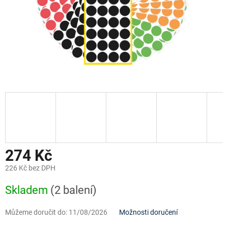
274 Kč
226 Kč bez DPH
Měrná
Skladem
(2 balení)
cena:
Můžeme doručit do:
11/08/2026
Možnosti doručení