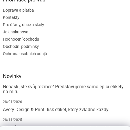
Doprava a platba
Kontakty
Pro úřady, obce a školy
Jak nakupovat
Hodnocení obchodu
Obchodní podmínky
Ochrana osobních údajů
Novinky
Nenašli jste svůj rozměr? Představujeme samolepicí etikety
na míru
28/01/2026
Avery Design & Print: tisk etiket, který zvládne každý
28/11/2025
10 tipů pro dokonalý tisk etiket: Jak na profesionální