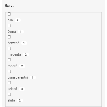
Barva
bílá
2
černá
1
červená
1
magenta
2
modrá
2
transparentní
1
zelená
3
žlutá
2