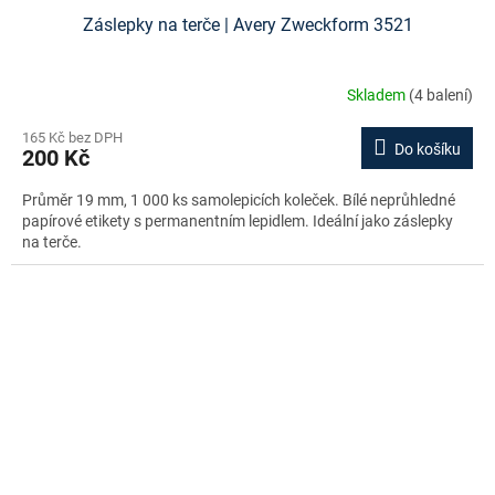
Záslepky na terče | Avery Zweckform 3521
Skladem
(4 balení)
165 Kč bez DPH
Do košíku
200 Kč
Průměr 19 mm, 1 000 ks samolepicích koleček. Bílé neprůhledné
papírové etikety s permanentním lepidlem. Ideální jako záslepky
na terče.