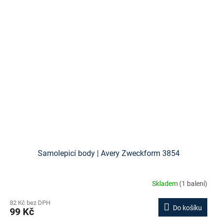
Samolepicí body | Avery Zweckform 3854
Skladem
(1 balení)
82 Kč bez DPH
Do košíku
99 Kč