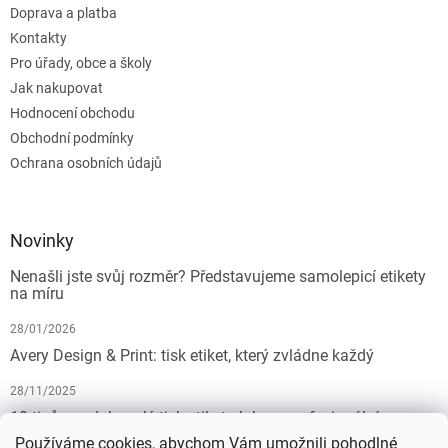
Doprava a platba
Kontakty
Pro úřady, obce a školy
Jak nakupovat
Hodnocení obchodu
Obchodní podmínky
Ochrana osobních údajů
Novinky
Nenašli jste svůj rozměr? Představujeme samolepicí etikety
na míru
28/01/2026
Avery Design & Print: tisk etiket, který zvládne každý
28/11/2025
10 tipů pro dokonalý tisk etiket: Jak na profesionální
výsledek bez starostí
Používáme cookies, abychom Vám umožnili pohodlné