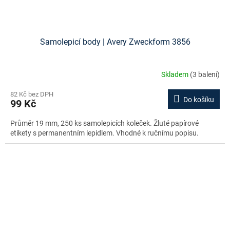
Samolepicí body | Avery Zweckform 3856
Skladem
(3 balení)
82 Kč bez DPH
Do košíku
99 Kč
Průměr 19 mm, 250 ks samolepicích koleček. Žluté papírové
etikety s permanentním lepidlem. Vhodné k ručnímu popisu.