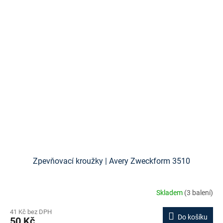
Zpevňovací kroužky | Avery Zweckform 3510
Skladem
(3 balení)
41 Kč bez DPH
Do košíku
50 Kč