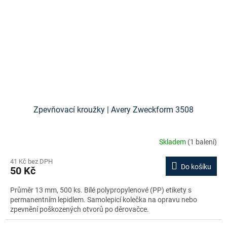
Zpevňovací kroužky | Avery Zweckform 3508
Skladem
(1 balení)
41 Kč bez DPH
Do košíku
50 Kč
Průměr 13 mm, 500 ks. Bílé polypropylenové (PP) etikety s
permanentním lepidlem. Samolepicí kolečka na opravu nebo
zpevnění poškozených otvorů po děrovačce.