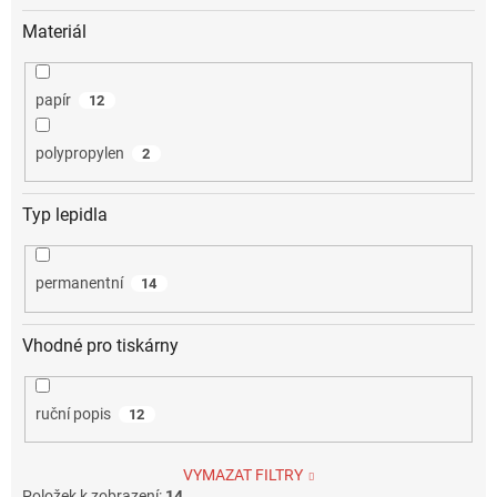
Materiál
papír
12
polypropylen
2
Typ lepidla
permanentní
14
Vhodné pro tiskárny
ruční popis
12
VYMAZAT FILTRY
Položek k zobrazení:
14