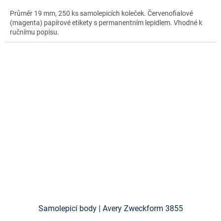
Průměr 19 mm, 250 ks samolepicích koleček. Červenofialové
(magenta) papírové etikety s permanentním lepidlem. Vhodné k
ručnímu popisu.
Samolepicí body | Avery Zweckform 3855