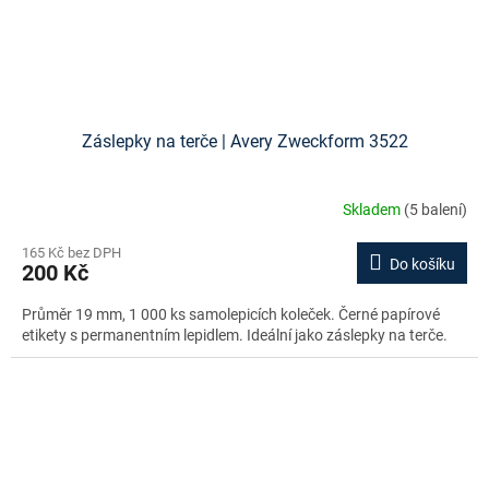
Záslepky na terče | Avery Zweckform 3522
Skladem
(5 balení)
165 Kč bez DPH
Do košíku
200 Kč
Průměr 19 mm, 1 000 ks samolepicích koleček. Černé papírové
etikety s permanentním lepidlem. Ideální jako záslepky na terče.