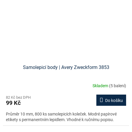
Samolepicí body | Avery Zweckform 3853
Skladem
(5 balení)
82 Kč bez DPH
Do košíku
99 Kč
Průměr 10 mm, 800 ks samolepicích koleček. Modré papírové
etikety s permanentním lepidlem. Vhodné k ručnímu popisu.