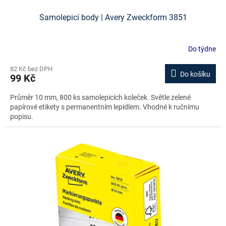
Samolepicí body | Avery Zweckform 3851
Do týdne
82 Kč bez DPH
Do košíku
99 Kč
Průměr 10 mm, 800 ks samolepicích koleček. Světle zelené
papírové etikety s permanentním lepidlem. Vhodné k ručnímu
popisu.