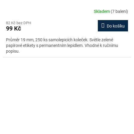
Skladem
(7 balení)
82 Kč bez DPH
Do košíku
99 Kč
Průměr 19 mm, 250 ks samolepicích koleček. Světle zelené
papírové etikety s permanentním lepidlem. Vhodné k ručnímu
popisu.