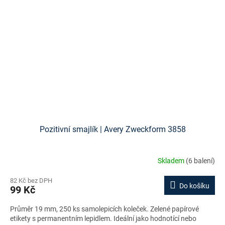
Pozitivní smajlík | Avery Zweckform 3858
Skladem
(6 balení)
82 Kč bez DPH
Do košíku
99 Kč
Průměr 19 mm, 250 ks samolepicích koleček. Zelené papírové
etikety s permanentním lepidlem. Ideální jako hodnotící nebo