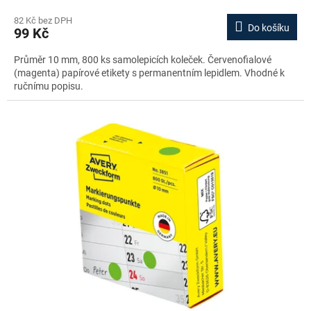
82 Kč bez DPH
Do košíku
99 Kč
Průměr 10 mm, 800 ks samolepicích koleček. Červenofialové
(magenta) papírové etikety s permanentním lepidlem. Vhodné k
ručnímu popisu.