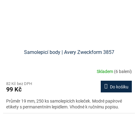
Samolepicí body | Avery Zweckform 3857
Skladem
(6 balení)
82 Kč bez DPH
Do košíku
99 Kč
Průměr 19 mm, 250 ks samolepicích koleček. Modré papírové
etikety s permanentním lepidlem. Vhodné k ručnímu popisu.