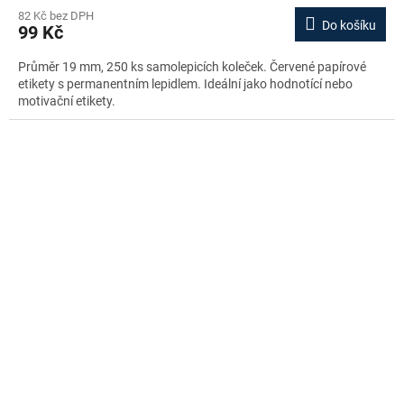
82 Kč bez DPH
Do košíku
99 Kč
Průměr 19 mm, 250 ks samolepicích koleček. Červené papírové
etikety s permanentním lepidlem. Ideální jako hodnotící nebo
motivační etikety.