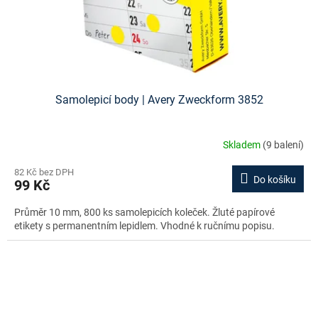
Samolepicí body | Avery Zweckform 3852
Skladem
(9 balení)
82 Kč bez DPH
Do košíku
99 Kč
Průměr 10 mm, 800 ks samolepicích koleček. Žluté papírové
etikety s permanentním lepidlem. Vhodné k ručnímu popisu.