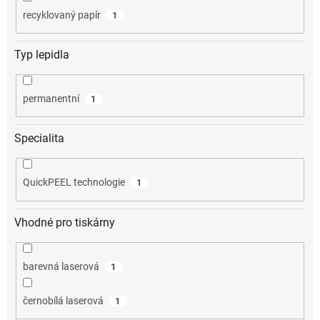
recyklovaný papír
1
Typ lepidla
permanentní
1
Specialita
QuickPEEL technologie
1
Vhodné pro tiskárny
barevná laserová
1
černobílá laserová
1