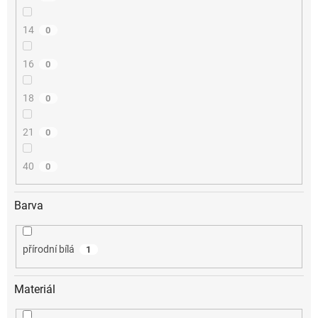
14
0
16
0
18
0
21
0
40
0
Barva
přírodní bílá
1
Materiál