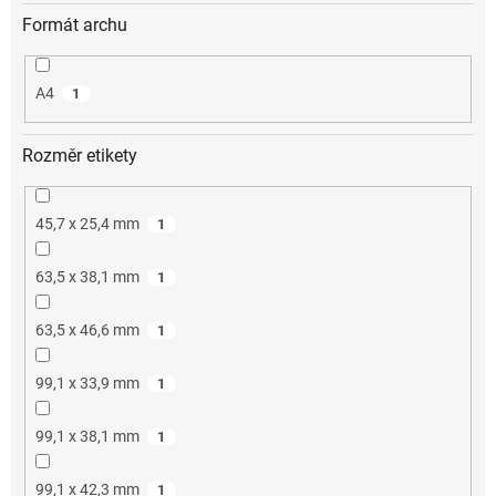
Formát archu
A4
1
Rozměr etikety
45,7 x 25,4 mm
1
63,5 x 38,1 mm
1
63,5 x 46,6 mm
1
99,1 x 33,9 mm
1
99,1 x 38,1 mm
1
99,1 x 42,3 mm
1