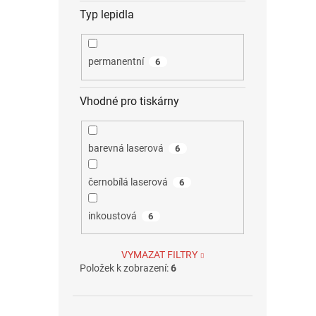
Typ lepidla
permanentní
6
Vhodné pro tiskárny
barevná laserová
6
černobílá laserová
6
inkoustová
6
VYMAZAT FILTRY
Položek k zobrazení:
6