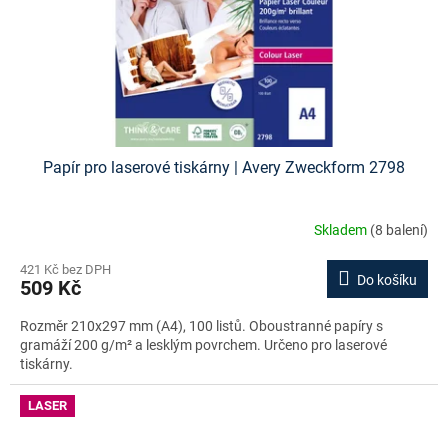
Papír pro laserové tiskárny | Avery Zweckform 2798
Skladem
(8 balení)
421 Kč bez DPH
Do košíku
509 Kč
Rozměr 210x297 mm (A4), 100 listů. Oboustranné papíry s
gramáží 200 g/m² a lesklým povrchem. Určeno pro laserové
tiskárny.
LASER