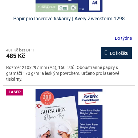
Papír pro laserové tiskárny | Avery Zweckform 1298
Do týdne
401 Kč bez DPH
Do košíku
485 Kč
Rozměr 210x297 mm (A4), 150 listů. Oboustranné papíry s
gramáží 170 g/m² a lesklým povrchem. Určeno pro laserové
tiskárny.
LASER