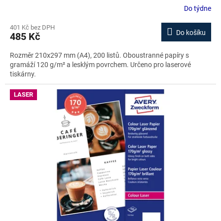
Do týdne
401 Kč bez DPH
Do košíku
485 Kč
Rozměr 210x297 mm (A4), 200 listů. Oboustranné papíry s
gramáží 120 g/m² a lesklým povrchem. Určeno pro laserové
tiskárny.
LASER