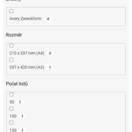
Avery Zweckform
4
Rozměr
210 x 297 mm (A4)
3
297 x 420 mm (A3)
1
Počet listů
50
1
100
1
150
1