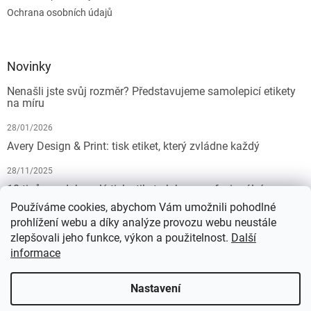
Ochrana osobních údajů
Novinky
Nenašli jste svůj rozměr? Představujeme samolepicí etikety
na míru
28/01/2026
Avery Design & Print: tisk etiket, který zvládne každý
28/11/2025
10 tipů pro dokonalý tisk etiket: Jak na profesionální
výsledek bez starostí
Používáme cookies, abychom Vám umožnili pohodlné
prohlížení webu a díky analýze provozu webu neustále
19/07/2025
zlepšovali jeho funkce, výkon a použitelnost.
Další
informace
Vytvořil Shoptet
Nastavení