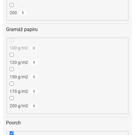
200
1
Gramáž papíru
100 g/m2
0
120 g/m2
1
150 g/m2
1
170 g/m2
1
200 g/m2
1
Povrch