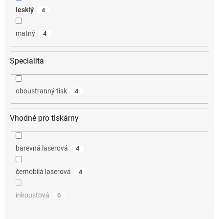
lesklý
4
matný
4
Specialita
oboustranný tisk
4
Vhodné pro tiskárny
barevná laserová
4
černobílá laserová
4
inkoustová
0