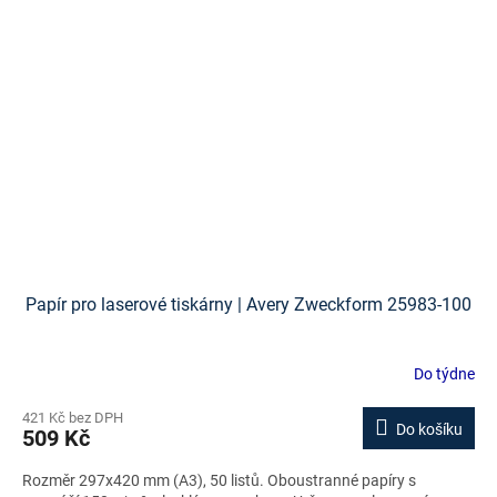
Papír pro laserové tiskárny | Avery Zweckform 25983-100
Do týdne
421 Kč bez DPH
Do košíku
509 Kč
Rozměr 297x420 mm (A3), 50 listů. Oboustranné papíry s