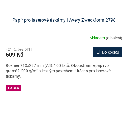
Papír pro laserové tiskárny | Avery Zweckform 2798
Skladem
(8 balení)
421 Kč bez DPH
Do košíku
509 Kč
Rozměr 210x297 mm (A4), 100 listů. Oboustranné papíry s
gramáží 200 g/m² a lesklým povrchem. Určeno pro laserové
tiskárny.
LASER