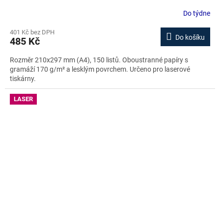
Do týdne
401 Kč bez DPH
Do košíku
485 Kč
Rozměr 210x297 mm (A4), 150 listů. Oboustranné papíry s
gramáží 170 g/m² a lesklým povrchem. Určeno pro laserové
tiskárny.
LASER