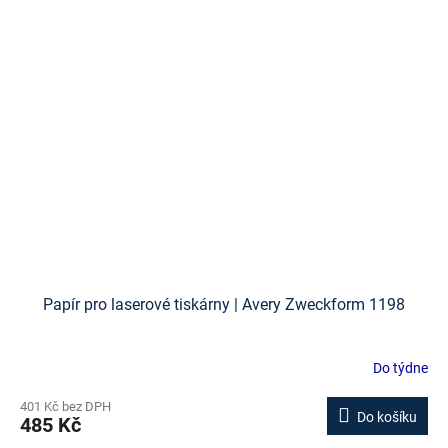
Papír pro laserové tiskárny | Avery Zweckform 1198
Do týdne
401 Kč bez DPH
Do košíku
485 Kč