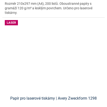
Rozměr 210x297 mm (A4), 200 listů. Oboustranné papíry s
gramáží 120 g/m² a lesklým povrchem. Určeno pro laserové
tiskárny.
LASER
Papír pro laserové tiskárny | Avery Zweckform 1298