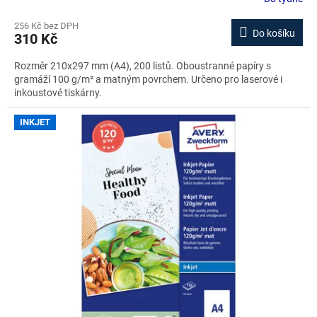
256 Kč bez DPH
Do košíku
310 Kč
Rozměr 210x297 mm (A4), 200 listů. Oboustranné papíry s
gramáží 100 g/m² a matným povrchem. Určeno pro laserové i
inkoustové tiskárny.
INKJET