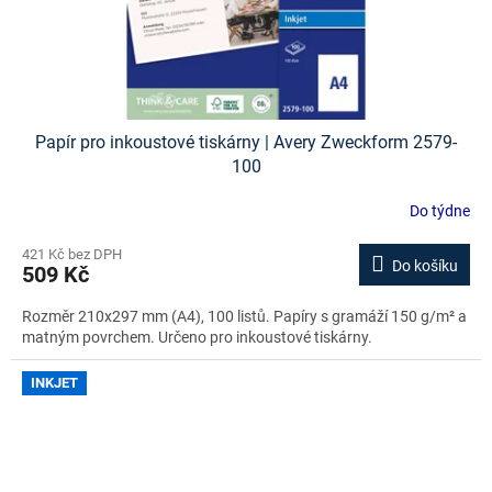
Papír pro inkoustové tiskárny | Avery Zweckform 2579-
100
Do týdne
421 Kč bez DPH
Do košíku
509 Kč
Rozměr 210x297 mm (A4), 100 listů. Papíry s gramáží 150 g/m² a
matným povrchem. Určeno pro inkoustové tiskárny.
INKJET