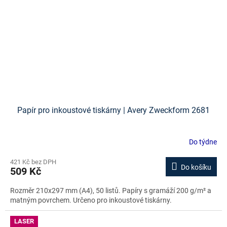
Papír pro inkoustové tiskárny | Avery Zweckform 2681
Do týdne
421 Kč bez DPH
Do košíku
509 Kč
Rozměr 210x297 mm (A4), 50 listů. Papíry s gramáží 200 g/m² a
matným povrchem. Určeno pro inkoustové tiskárny.
LASER