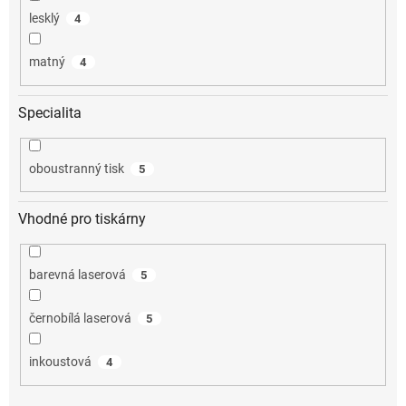
lesklý
4
matný
4
Specialita
oboustranný tisk
5
Vhodné pro tiskárny
barevná laserová
5
černobílá laserová
5
inkoustová
4