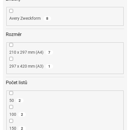
Avery Zweckform
8
Rozměr
210 x 297 mm (A4)
7
297 x 420 mm (A3)
1
Počet listů
50
2
100
2
150
2