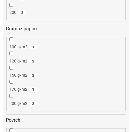
200
2
Gramáž papíru
100 g/m2
1
120 g/m2
2
150 g/m2
2
170 g/m2
1
200 g/m2
2
Povrch