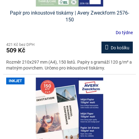
Papír pro inkoustové tiskárny | Avery Zweckform 2576-
150
Do týdne
421 Kč bez DPH
Do košíku
509 Kč
Rozměr 210x297 mm (A4), 150 listů. Papíry s gramáží 120 g/m² a
matným povrchem. Určeno pro inkoustové tiskárny.
INKJET