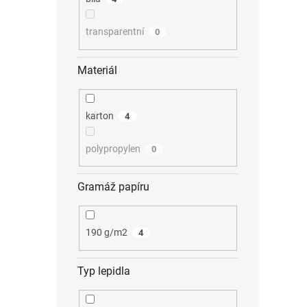
transparentní
0
Materiál
karton
4
polypropylen
0
Gramáž papíru
190 g/m2
4
Typ lepidla