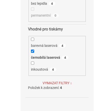
bez lepidla
4
permanentní
0
Vhodné pro tiskárny
barevná laserová
4
černobílá laserová
4
inkoustová
4
VYMAZAT FILTRY
Položek k zobrazení:
4