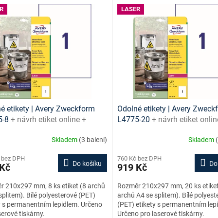
R
LASER
é etikety | Avery Zweckform
Odolné etikety | Avery Zweck
5-8
+ návrh etiket online +
L4775-20
+ návrh etiket onlin
ny ke stažení zdarma
šablony ke stažení zdarma
Skladem
(3 balení)
Skladem
 bez DPH
760 Kč bez DPH
Do košíku
Do
 Kč
919 Kč
 210x297 mm, 8 ks etiket (8 archů
Rozměr 210x297 mm, 20 ks etiket
splitem). Bílé polyesterové (PET)
archů A4 se splitem). Bílé polyest
y s permanentním lepidlem. Určeno
(PET) etikety s permanentním lep
serové tiskárny.
Určeno pro laserové tiskárny.