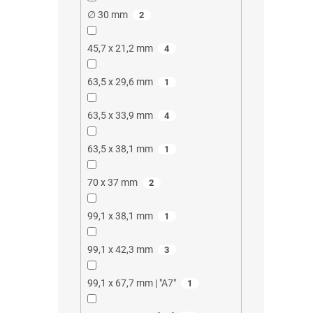
∅ 30 mm
2
45,7 x 21,2 mm
4
63,5 x 29,6 mm
1
63,5 x 33,9 mm
4
63,5 x 38,1 mm
1
70 x 37 mm
2
99,1 x 38,1 mm
1
99,1 x 42,3 mm
3
99,1 x 67,7 mm | "A7"
1