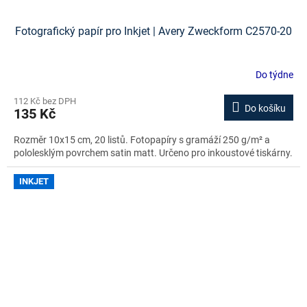
Fotografický papír pro Inkjet | Avery Zweckform C2570-20
Do týdne
112 Kč bez DPH
Do košíku
135 Kč
Rozměr 10x15 cm, 20 listů. Fotopapíry s gramáží 250 g/m² a
pololesklým povrchem satin matt. Určeno pro inkoustové tiskárny.
INKJET