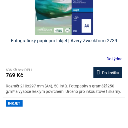
Fotografický papír pro Inkjet | Avery Zweckform 2739
Do týdne
636 Kč bez DPH
Do košíku
769 Kč
Rozměr 210x297 mm (A4), 50 listů. Fotopapíry s gramáží 250
g/m² a vysoce lesklým povrchem. Určeno pro inkoustové tiskárny.
INKJET