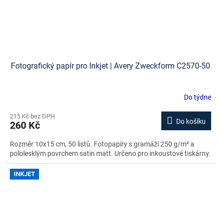
Fotografický papír pro Inkjet | Avery Zweckform C2570-50
Do týdne
215 Kč bez DPH
Do košíku
260 Kč
Rozměr 10x15 cm, 50 listů. Fotopapíry s gramáží 250 g/m² a
pololesklým povrchem satin matt. Určeno pro inkoustové tiskárny.
INKJET