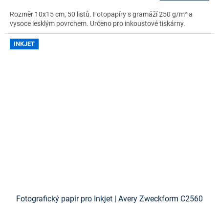
Rozměr 10x15 cm, 50 listů. Fotopapíry s gramáží 250 g/m² a
vysoce lesklým povrchem. Určeno pro inkoustové tiskárny.
INKJET
Fotografický papír pro Inkjet | Avery Zweckform C2560