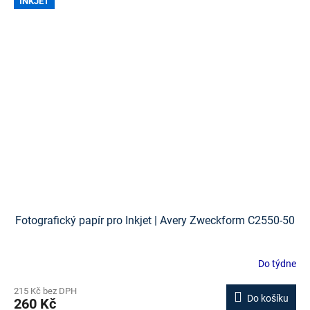
INKJET
Fotografický papír pro Inkjet | Avery Zweckform C2550-50
Do týdne
215 Kč bez DPH
Do košíku
260 Kč