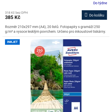
Do týdne
318 Kč bez DPH
Do košíku
385 Kč
Rozměr 210x297 mm (A4), 20 listů. Fotopapíry s gramáží 250
g/m² a vysoce lesklým povrchem. Určeno pro inkoustové tiskárny.
INKJET