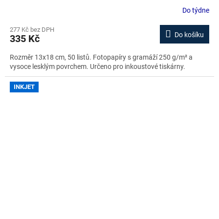
Do týdne
277 Kč bez DPH
Do košíku
335 Kč
Rozměr 13x18 cm, 50 listů. Fotopapíry s gramáží 250 g/m² a
vysoce lesklým povrchem. Určeno pro inkoustové tiskárny.
INKJET