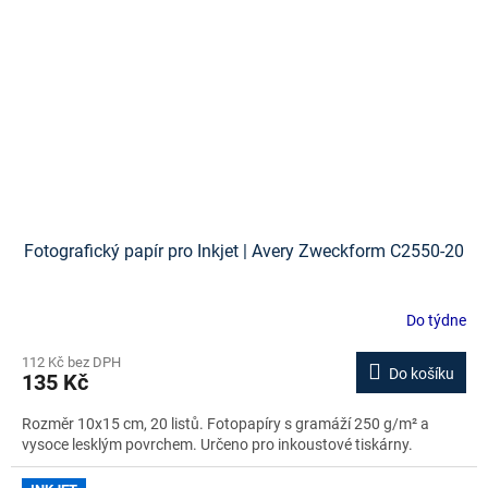
Fotografický papír pro Inkjet | Avery Zweckform C2550-20
Do týdne
112 Kč bez DPH
Do košíku
135 Kč
Rozměr 10x15 cm, 20 listů. Fotopapíry s gramáží 250 g/m² a
vysoce lesklým povrchem. Určeno pro inkoustové tiskárny.