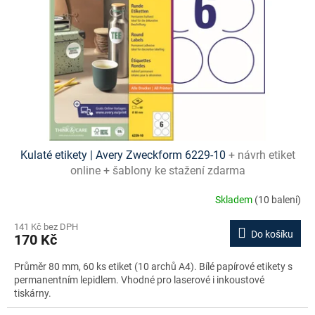
Kulaté etikety | Avery Zweckform 6229-10
+ návrh etiket
online + šablony ke stažení zdarma
Skladem
(10 balení)
141 Kč bez DPH
Do košíku
170 Kč
Průměr 80 mm, 60 ks etiket (10 archů A4). Bílé papírové etikety s
permanentním lepidlem. Vhodné pro laserové i inkoustové
tiskárny.