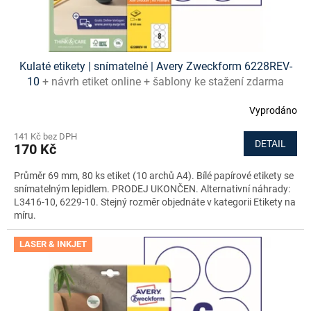
Kulaté etikety | snímatelné | Avery Zweckform 6228REV-
10
+ návrh etiket online + šablony ke stažení zdarma
Vyprodáno
141 Kč bez DPH
DETAIL
170 Kč
Průměr 69 mm, 80 ks etiket (10 archů A4). Bílé papírové etikety se
snímatelným lepidlem. PRODEJ UKONČEN. Alternativní náhrady:
L3416-10, 6229-10. Stejný rozměr objednáte v kategorii Etikety na
míru.
LASER & INKJET