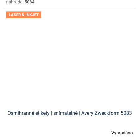
náhrada: 5084.
LASER & INKJET
Osmihranné etikety | snímatelné | Avery Zweckform 5083
Vyprodáno