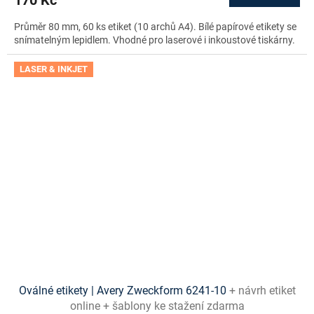
Průměr 80 mm, 60 ks etiket (10 archů A4). Bílé papírové etikety se
snímatelným lepidlem. Vhodné pro laserové i inkoustové tiskárny.
LASER & INKJET
Oválné etikety | Avery Zweckform 6241-10
+ návrh etiket
online + šablony ke stažení zdarma