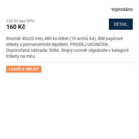
Vyprodáno
132 Kč bez DPH
DETAIL
160 Kč
Rozměr 40x20 mm, 480 ks etiket (10 archů A4). Bílé papírové
etikety s permanentním lepidlem. PRODEJ UKONČEN.
Doporučená náhrada: 5086. Stejný rozměr objednáte v kategorii
Etikety na míru.
LASER & INKJET