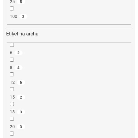
25
5
100
2
Etiket na archu
6
2
8
4
12
6
15
2
18
3
20
3