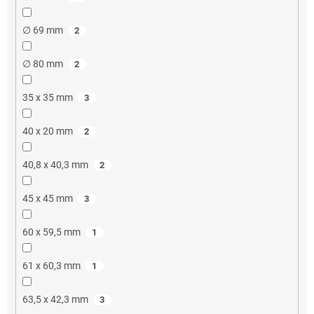
∅ 69 mm
2
∅ 80 mm
2
35 x 35 mm
3
40 x 20 mm
2
40,8 x 40,3 mm
2
45 x 45 mm
3
60 x 59,5 mm
1
61 x 60,3 mm
1
63,5 x 42,3 mm
3