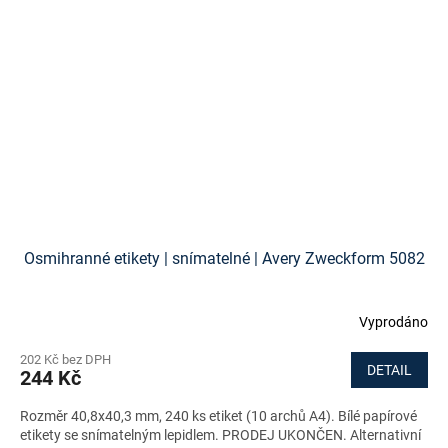
Osmihranné etikety | snímatelné | Avery Zweckform 5082
Vyprodáno
202 Kč bez DPH
DETAIL
244 Kč
Rozměr 40,8x40,3 mm, 240 ks etiket (10 archů A4). Bílé papírové
etikety se snímatelným lepidlem. PRODEJ UKONČEN. Alternativní