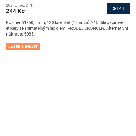
202 Kč bez DPH
DETAIL
244 Kč
Rozměr 61x60,3 mm, 120 ks etiket (10 archů A4). Bílé papírové
etikety se snímatelným lepidlem. PRODEJ UKONČEN. Alternativní
náhrada: 5085.
LASER & INKJET