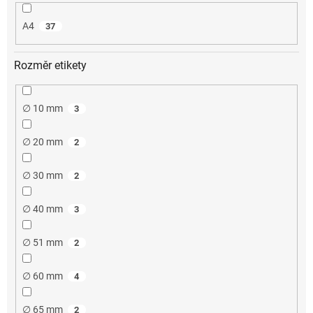
A4
37
Rozměr etikety
∅ 10 mm
3
∅ 20 mm
2
∅ 30 mm
2
∅ 40 mm
3
∅ 51 mm
2
∅ 60 mm
4
∅ 65 mm
2