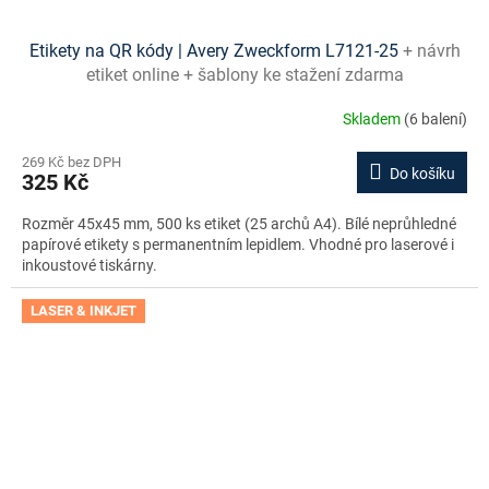
Etikety na QR kódy | Avery Zweckform L7121-25
+ návrh
etiket online + šablony ke stažení zdarma
Skladem
(6 balení)
269 Kč bez DPH
Do košíku
325 Kč
Rozměr 45x45 mm, 500 ks etiket (25 archů A4). Bílé neprůhledné
papírové etikety s permanentním lepidlem. Vhodné pro laserové i
inkoustové tiskárny.
LASER & INKJET