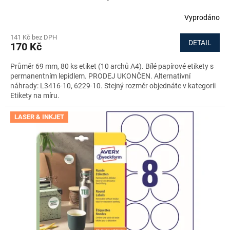
Vyprodáno
141 Kč bez DPH
DETAIL
170 Kč
Průměr 69 mm, 80 ks etiket (10 archů A4). Bílé papírové etikety s
permanentním lepidlem. PRODEJ UKONČEN. Alternativní
náhrady: L3416-10, 6229-10. Stejný rozměr objednáte v kategorii
Etikety na míru.
LASER & INKJET