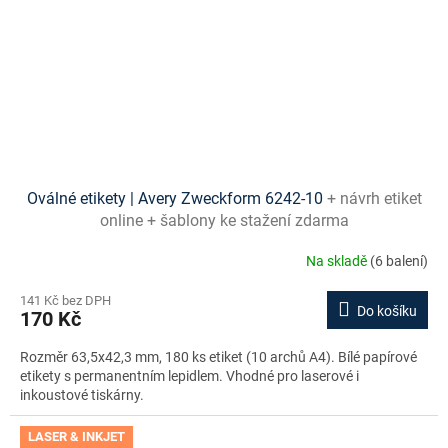
Oválné etikety | Avery Zweckform 6242-10
+ návrh etiket
online + šablony ke stažení zdarma
Na skladě
(6 balení)
141 Kč bez DPH
Do košíku
170 Kč
Rozměr 63,5x42,3 mm, 180 ks etiket (10 archů A4). Bílé papírové
etikety s permanentním lepidlem. Vhodné pro laserové i
inkoustové tiskárny.
LASER & INKJET