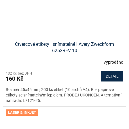
Čtvercové etikety | snímatelné | Avery Zweckform
6252REV-10
Vyprodáno
132 Kč bez DPH
DETAIL
160 Kč
Rozměr 45x45 mm, 200 ks etiket (10 archů A4). Bílé papírové
etikety se snímatelným lepidlem. PRODEJ UKONČEN. Alternativní
náhrada: L7121-25.
LASER & INKJET