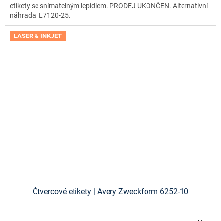
etikety se snímatelným lepidlem. PRODEJ UKONČEN. Alternativní
náhrada: L7120-25.
LASER & INKJET
Čtvercové etikety | Avery Zweckform 6252-10