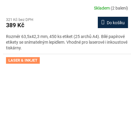
Skladem
(2 balení)
321 Kč bez DPH
Do košíku
389 Kč
Rozměr 63,5x42,3 mm, 450 ks etiket (25 archů A4). Bílé papírové
etikety se snímatelným lepidlem. Vhodné pro laserové i inkoustové
tiskárny.
LASER & INKJET