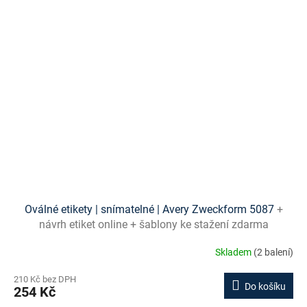
Oválné etikety | snímatelné | Avery Zweckform 5087
+
návrh etiket online + šablony ke stažení zdarma
Skladem
(2 balení)
210 Kč bez DPH
Do košíku
254 Kč