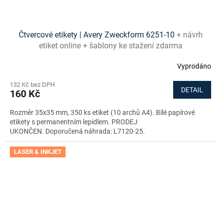
Čtvercové etikety | Avery Zweckform 6251-10
+ návrh
etiket online + šablony ke stažení zdarma
Vyprodáno
132 Kč bez DPH
DETAIL
160 Kč
Rozměr 35x35 mm, 350 ks etiket (10 archů A4). Bílé papírové
etikety s permanentním lepidlem. PRODEJ
UKONČEN. Doporučená náhrada: L7120-25.
LASER & INKJET