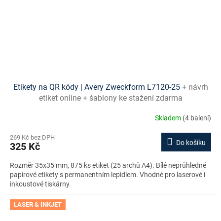
Etikety na QR kódy | Avery Zweckform L7120-25
+ návrh
etiket online + šablony ke stažení zdarma
Skladem
(4 balení)
269 Kč bez DPH
Do košíku
325 Kč
Rozměr 35x35 mm, 875 ks etiket (25 archů A4). Bílé neprůhledné
papírové etikety s permanentním lepidlem. Vhodné pro laserové i
inkoustové tiskárny.
LASER & INKJET