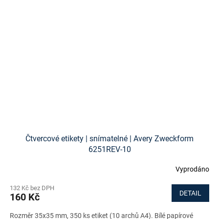
Čtvercové etikety | snímatelné | Avery Zweckform
6251REV-10
Vyprodáno
132 Kč bez DPH
DETAIL
160 Kč
Rozměr 35x35 mm, 350 ks etiket (10 archů A4). Bílé papírové