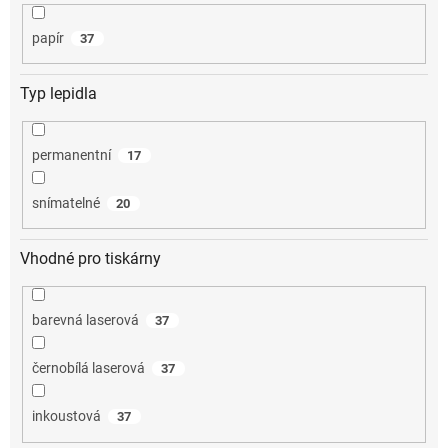
papír
37
Typ lepidla
permanentní
17
snímatelné
20
Vhodné pro tiskárny
barevná laserová
37
černobílá laserová
37
inkoustová
37