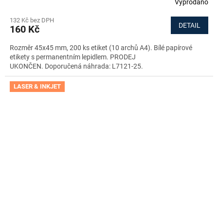
Vyprodáno
132 Kč bez DPH
DETAIL
160 Kč
Rozměr 45x45 mm, 200 ks etiket (10 archů A4). Bílé papírové
etikety s permanentním lepidlem. PRODEJ
UKONČEN. Doporučená náhrada: L7121-25.
LASER & INKJET