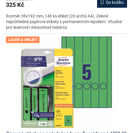
Do košíku
325 Kč
Rozměr 38x192 mm, 140 ks etiket (20 archů A4). Zelené
neprůhledné papírové etikety s permanentním lepidlem. Vhodné
pro laserové i inkoustové tiskárny.
LASER & INKJET