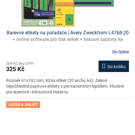
Barevné etikety na pořadače | Avery Zweckform L4768-20
+ online software pro tisk etiket + tiskové šablony ke
stažení zdarma
Do týdne
269 Kč bez DPH
Do košíku
325 Kč
Rozměr 61x192 mm, 80 ks etiket (20 archů A4). Zelené
neprůhledné papírové etikety s permanentním lepidlem. Vhodné
pro laserové i inkoustové tiskárny.
LASER & INKJET