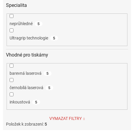
Specialita
neprůhledné
5
Ultragrip technologie
5
Vhodné pro tiskárny
barevná laserová
5
černobílá laserová
5
inkoustová
5
VYMAZAT FILTRY
Položek k zobrazení:
5