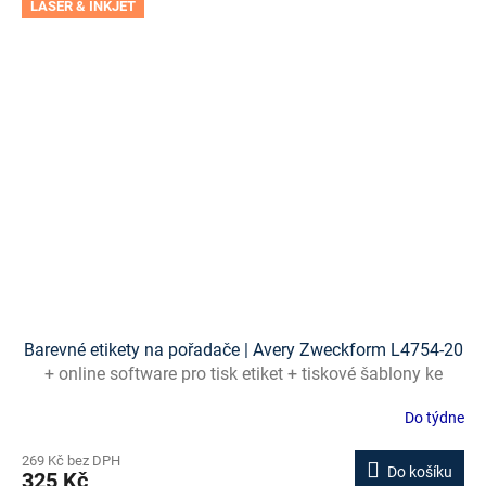
LASER & INKJET
Barevné etikety na pořadače | Avery Zweckform L4754-20
+ online software pro tisk etiket + tiskové šablony ke
stažení zdarma
Do týdne
269 Kč bez DPH
Do košíku
325 Kč