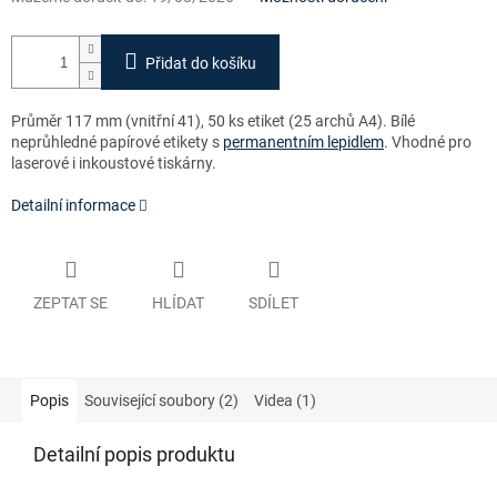
Přidat do košíku
Průměr 117 mm (vnitřní 41),
50 ks etiket (25 archů A4). Bílé
neprůhledné papírové etikety s
permanentním lepidlem
. Vhodné pro
laserové i inkoustové tiskárny.
Detailní informace
ZEPTAT SE
HLÍDAT
SDÍLET
Popis
Související soubory (2)
Videa (1)
Detailní popis produktu