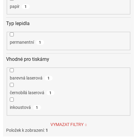
papír
1
Typ lepidla
permanentní
1
Vhodné pro tiskárny
barevná laserová
1
černobílá laserová
1
inkoustová
1
VYMAZAT FILTRY
Položek k zobrazení:
1