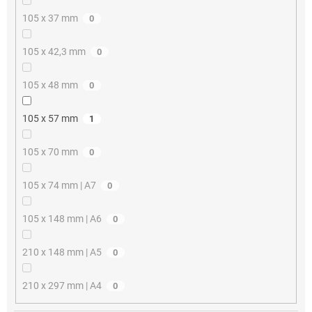
105 x 37 mm
0
105 x 42,3 mm
0
105 x 48 mm
0
105 x 57 mm
1
105 x 70 mm
0
105 x 74 mm | A7
0
105 x 148 mm | A6
0
210 x 148 mm | A5
0
210 x 297 mm | A4
0