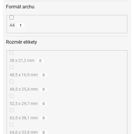
Formát archu
A4
1
Rozměr etikety
38 x 21,2 mm
0
48,5 x 16,9 mm
0
48,5 x 25,4 mm
0
52,5 x 29,7 mm
0
63,5 x 38,1 mm
0
64,6 x 33,8 mm
0