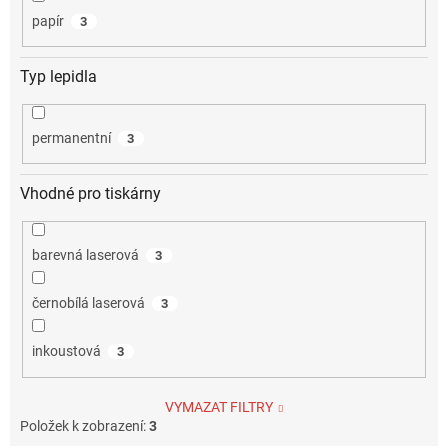
papír
3
Typ lepidla
permanentní
3
Vhodné pro tiskárny
barevná laserová
3
černobílá laserová
3
inkoustová
3
VYMAZAT FILTRY
Položek k zobrazení:
3