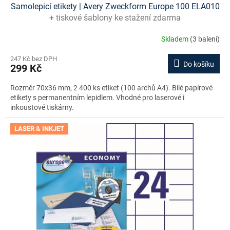
Samolepicí etikety | Avery Zweckform Europe 100 ELA010
+ tiskové šablony ke stažení zdarma
Skladem
(3 balení)
247 Kč bez DPH
Do košíku
299 Kč
Rozměr 70x36 mm, 2 400 ks etiket (100 archů A4). Bílé papírové
etikety s permanentním lepidlem. Vhodné pro laserové i
inkoustové tiskárny.
LASER & INKJET