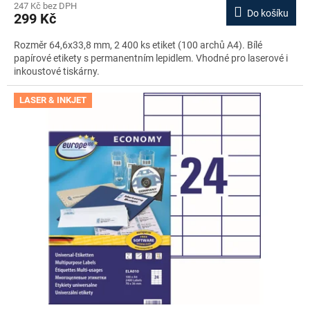
247 Kč bez DPH
Do košíku
299 Kč
Rozměr 64,6x33,8 mm, 2 400 ks etiket (100 archů A4). Bílé
papírové etikety s permanentním lepidlem. Vhodné pro laserové i
inkoustové tiskárny.
LASER & INKJET