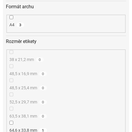
Formát archu
A4
3
Rozměr etikety
38 x 21,2 mm
0
48,5 x 16,9 mm
0
48,5 x 25,4 mm
0
52,5 x 29,7 mm
0
63,5 x 38,1 mm
0
64,6 x 33,8 mm
1