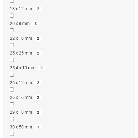
18 x 12 mm
2
20 x 8 mm
3
22 x 18 mm
2
25 x 25 mm
2
25,4 x 10 mm
3
26 x 12 mm
2
26 x 16 mm
2
29 x 18 mm
2
30 x 50 mm
1