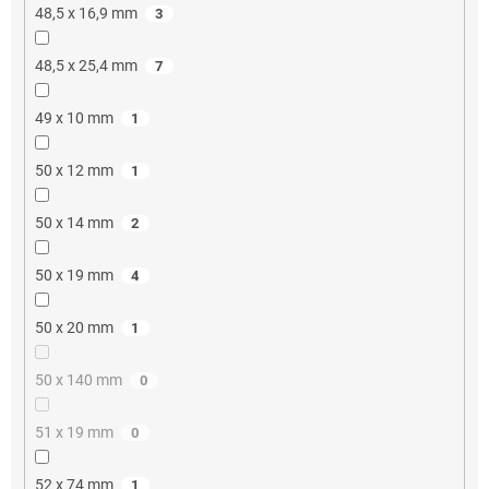
48,5 x 16,9 mm
3
48,5 x 25,4 mm
7
49 x 10 mm
1
50 x 12 mm
1
50 x 14 mm
2
50 x 19 mm
4
50 x 20 mm
1
50 x 140 mm
0
51 x 19 mm
0
52 x 74 mm
1