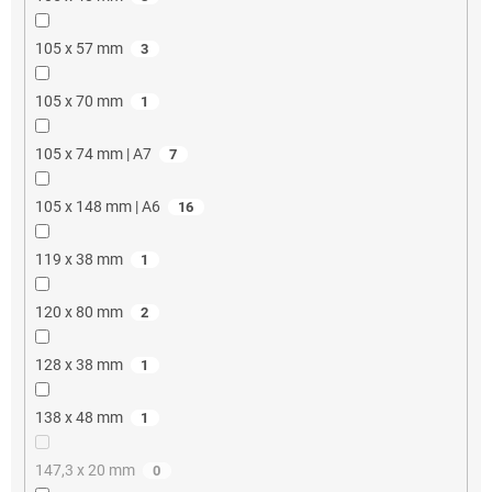
105 x 57 mm
3
105 x 70 mm
1
105 x 74 mm | A7
7
105 x 148 mm | A6
16
119 x 38 mm
1
120 x 80 mm
2
128 x 38 mm
1
138 x 48 mm
1
147,3 x 20 mm
0