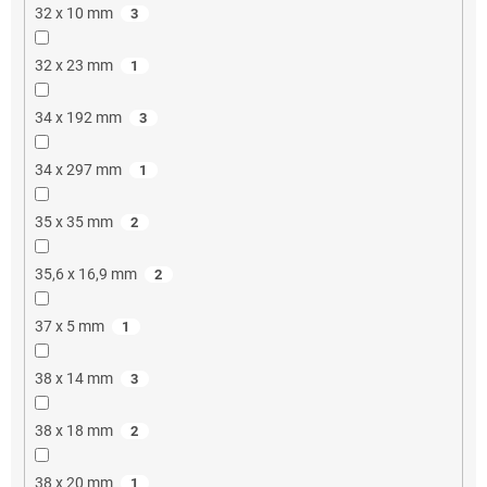
32 x 10 mm
3
32 x 23 mm
1
34 x 192 mm
3
34 x 297 mm
1
35 x 35 mm
2
35,6 x 16,9 mm
2
37 x 5 mm
1
38 x 14 mm
3
38 x 18 mm
2
38 x 20 mm
1