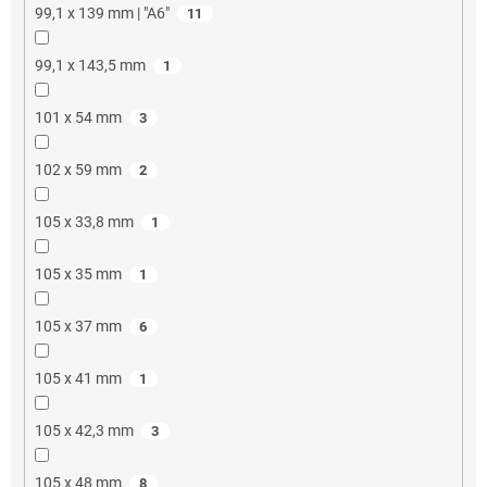
99,1 x 139 mm | "A6"
11
99,1 x 143,5 mm
1
101 x 54 mm
3
102 x 59 mm
2
105 x 33,8 mm
1
105 x 35 mm
1
105 x 37 mm
6
105 x 41 mm
1
105 x 42,3 mm
3
105 x 48 mm
8