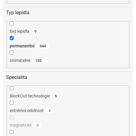
Typ lepidla
bez lepidla
9
permanentní
544
snímatelné
103
Specialita
BlockOut technologie
5
extrémní odolnost
1
magnetické
0