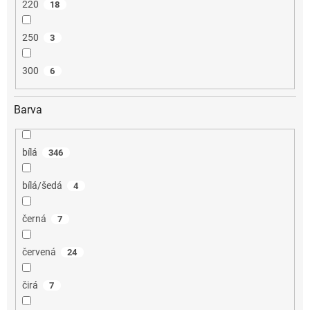
220
18
250
3
300
6
Barva
bílá
346
bílá/šedá
4
černá
7
červená
24
čirá
7