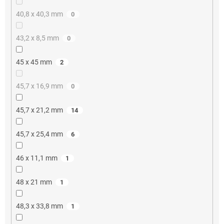
40,8 x 40,3 mm
0
43,2 x 8,5 mm
0
45 x 45 mm
2
45,7 x 16,9 mm
0
45,7 x 21,2 mm
14
45,7 x 25,4 mm
6
46 x 11,1 mm
1
48 x 21 mm
1
48,3 x 33,8 mm
1