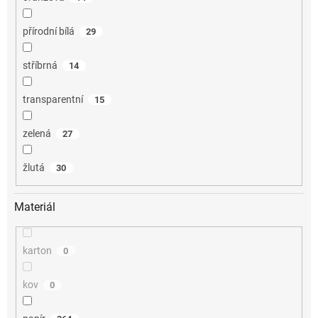
přírodní bílá
29
stříbrná
14
transparentní
15
zelená
27
žlutá
30
Materiál
karton
0
kov
0