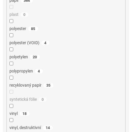
papír
364
plast
0
polyester
85
polyester (VOID)
4
polyetylen
20
polypropylen
4
recyklovaný papír
35
syntetická fólie
0
vinyl
18
vinyl, destruktivní
14