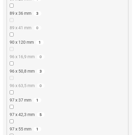
89 x 36 mm
3
89 x 41 mm
0
90 x 120 mm
1
96 x 16,9 mm
0
96 x 50,8 mm
3
96 x 63,5 mm
0
97 x 37 mm
1
97 x 42,3 mm
5
97 x 55 mm
1