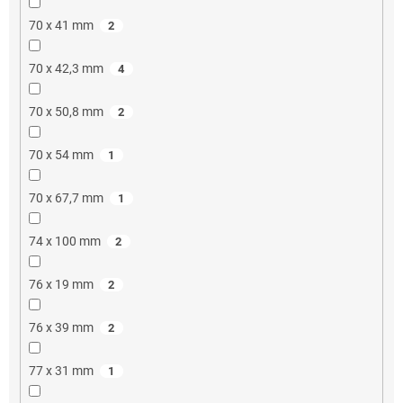
70 x 41 mm
2
70 x 42,3 mm
4
70 x 50,8 mm
2
70 x 54 mm
1
70 x 67,7 mm
1
74 x 100 mm
2
76 x 19 mm
2
76 x 39 mm
2
77 x 31 mm
1