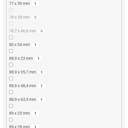
77 x 59 mm
1
78 x 28 mm
0
78,7 x 46,6 mm
0
80 x 54 mm
1
88,9 x 23 mm
1
88,9 x 35,7 mm
1
88,9 x 48,4 mm
1
88,9 x 63,5 mm
1
89 x 25 mm
1
89 x 28 mm
1