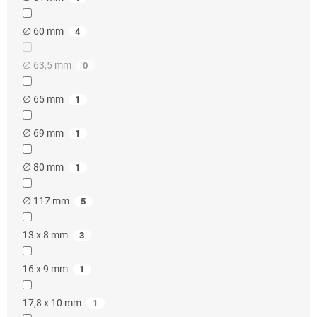
∅ 60 mm
4
∅ 63,5 mm
0
∅ 65 mm
1
∅ 69 mm
1
∅ 80 mm
1
∅ 117 mm
5
13 x 8 mm
3
16 x 9 mm
1
17,8 x 10 mm
1