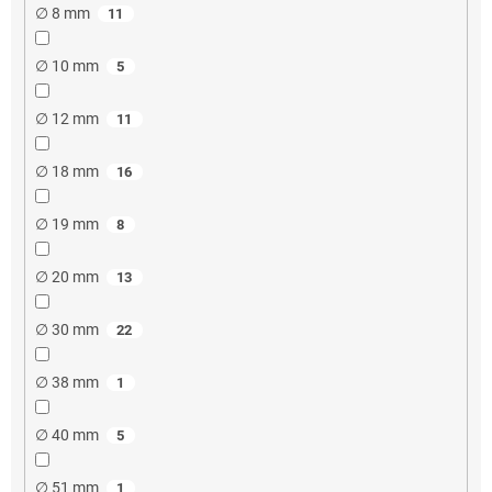
∅ 8 mm
11
∅ 10 mm
5
∅ 12 mm
11
∅ 18 mm
16
∅ 19 mm
8
∅ 20 mm
13
∅ 30 mm
22
∅ 38 mm
1
∅ 40 mm
5
∅ 51 mm
1