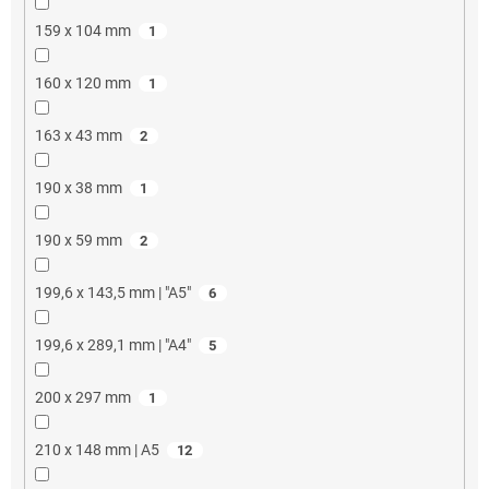
159 x 104 mm
1
160 x 120 mm
1
163 x 43 mm
2
190 x 38 mm
1
190 x 59 mm
2
199,6 x 143,5 mm | "A5"
6
199,6 x 289,1 mm | "A4"
5
200 x 297 mm
1
210 x 148 mm | A5
12