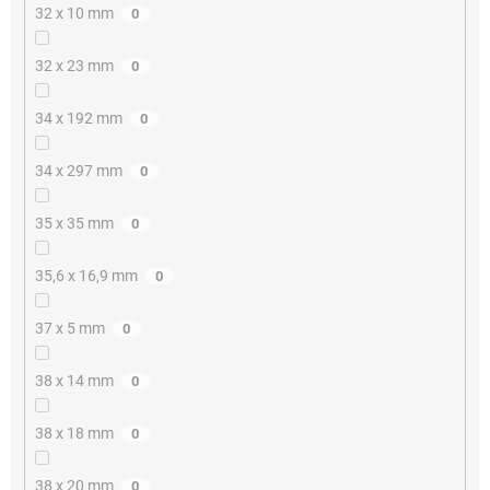
32 x 10 mm
0
32 x 23 mm
0
34 x 192 mm
0
34 x 297 mm
0
35 x 35 mm
0
35,6 x 16,9 mm
0
37 x 5 mm
0
38 x 14 mm
0
38 x 18 mm
0
38 x 20 mm
0