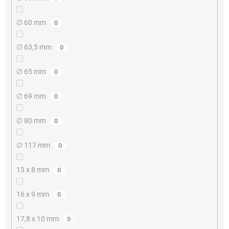
∅ 60 mm
0
∅ 63,5 mm
0
∅ 65 mm
0
∅ 69 mm
0
∅ 80 mm
0
∅ 117 mm
0
13 x 8 mm
0
16 x 9 mm
0
17,8 x 10 mm
0