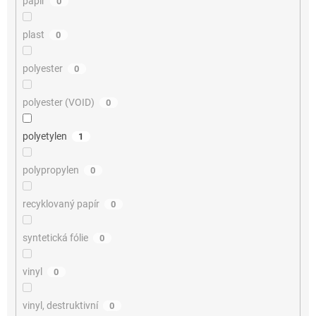
papír
0
plast
0
polyester
0
polyester (VOID)
0
polyetylen
1
polypropylen
0
recyklovaný papír
0
syntetická fólie
0
vinyl
0
vinyl, destruktivní
0