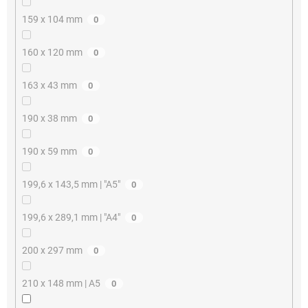
159 x 104 mm
0
160 x 120 mm
0
163 x 43 mm
0
190 x 38 mm
0
190 x 59 mm
0
199,6 x 143,5 mm | "A5"
0
199,6 x 289,1 mm | "A4"
0
200 x 297 mm
0
210 x 148 mm | A5
0