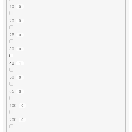
10
0
20
0
25
0
30
0
40
1
50
0
65
0
100
0
200
0