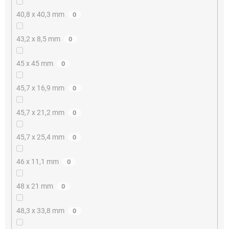
40,8 x 40,3 mm
0
43,2 x 8,5 mm
0
45 x 45 mm
0
45,7 x 16,9 mm
0
45,7 x 21,2 mm
0
45,7 x 25,4 mm
0
46 x 11,1 mm
0
48 x 21 mm
0
48,3 x 33,8 mm
0