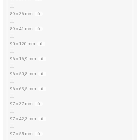
89 x 36 mm
0
89 x 41 mm
0
90 x 120 mm
0
96 x 16,9 mm
0
96 x 50,8 mm
0
96 x 63,5 mm
0
97 x 37 mm
0
97 x 42,3 mm
0
97 x 55 mm
0