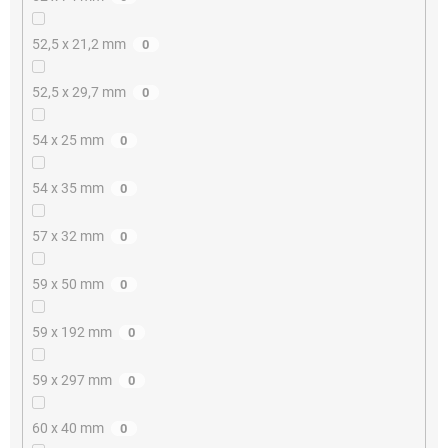
52,5 x 21,2 mm
0
52,5 x 29,7 mm
0
54 x 25 mm
0
54 x 35 mm
0
57 x 32 mm
0
59 x 50 mm
0
59 x 192 mm
0
59 x 297 mm
0
60 x 40 mm
0