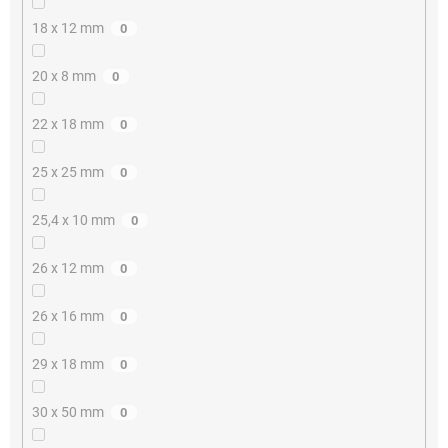
18 x 12 mm
0
20 x 8 mm
0
22 x 18 mm
0
25 x 25 mm
0
25,4 x 10 mm
0
26 x 12 mm
0
26 x 16 mm
0
29 x 18 mm
0
30 x 50 mm
0