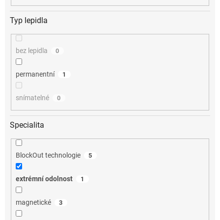
Typ lepidla
bez lepidla
0
permanentní
1
snímatelné
0
Specialita
BlockOut technologie
5
extrémní odolnost
1
magnetické
3