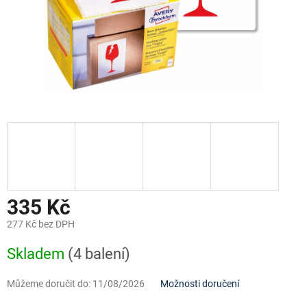
335 Kč
277 Kč bez DPH
Měrná
Skladem
(4 balení)
cena:
Můžeme doručit do:
11/08/2026
Možnosti doručení