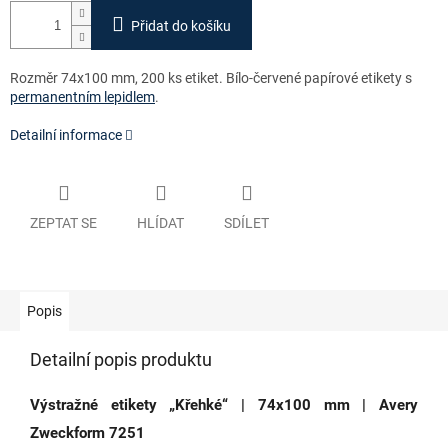
Přidat do košíku
Rozměr 74x100 mm, 200 ks etiket. Bílo-červené papírové etikety s
permanentním lepidlem
.
Detailní informace
ZEPTAT SE
HLÍDAT
SDÍLET
Popis
Detailní popis produktu
Výstražné etikety „Křehké“ | 74x100 mm | Avery
Zweckform 7251