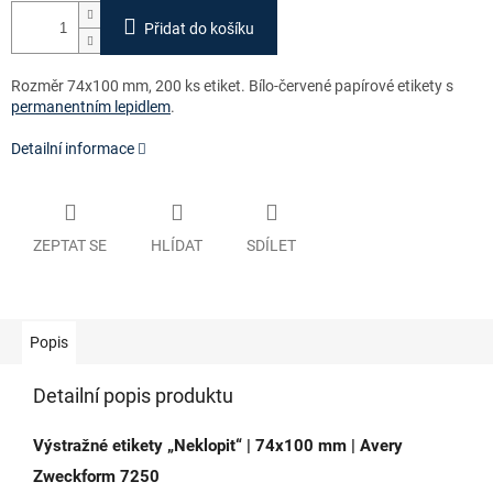
Přidat do košíku
Rozměr 74x100 mm, 200 ks etiket. Bílo-červené papírové etikety s
permanentním lepidlem
.
Detailní informace
ZEPTAT SE
HLÍDAT
SDÍLET
Popis
Detailní popis produktu
Výstražné etikety „Neklopit“ | 74x100 mm | Avery
Zweckform 7250