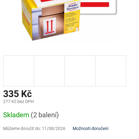
335 Kč
277 Kč bez DPH
Měrná
Skladem
(2 balení)
cena:
Můžeme doručit do:
11/08/2026
Možnosti doručení