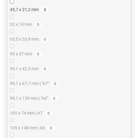
45,7 x 21,2 mm
2
52 x 74 mm
0
63,5 x 33,9 mm
0
99 x 57 mm
0
99,1 x 42,3 mm
0
99,1 x 67,7 mm | "A7"
0
99,1 x 139 mm | "A6"
0
105 x 74 mm | A7
0
105 x 148 mm | A6
0