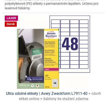
polyetylenové (PE) etikety s permanentním lepidlem. Určeno pro
laserové tiskárny.
LASER
Dárek
Ultra odolné etikety | Avery Zweckform L7911-40
+ návrh
etiket online + šablony ke stažení zdarma