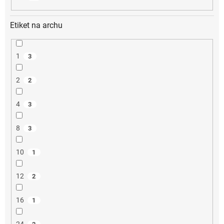
Etiket na archu
1
3
2
2
4
3
8
3
10
1
12
2
16
1
24