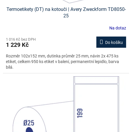
Termoetikety (DT) na kotouči | Avery Zweckform TD8050-
25
Na dotaz
1 016 Kč bez DPH
Do košíku
1 229 Kč
Rozměr 102x152 mm, dutinka průměr 25 mm, návin 2x 475 ks
etiket, celkem 950 ks etiket v balení, permanentní lepidlo, barva
bílá.