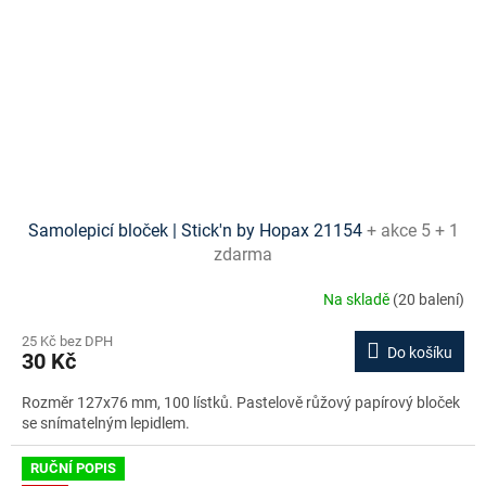
Samolepicí bloček | Stick'n by Hopax 21154
+ akce 5 + 1
zdarma
Na skladě
(20 balení)
25 Kč bez DPH
Do košíku
30 Kč
Rozměr 127x76 mm, 100 lístků. Pastelově růžový papírový bloček
se snímatelným lepidlem.
RUČNÍ POPIS