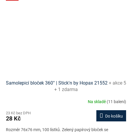
Samolepicí bloček 360° | Stick'n by Hopax 21552
+ akce 5
+ 1 zdarma
Na skladě
(11 balení)
23 Kč bez DPH
Do košíku
28 Kč
Rozměr 76x76 mm, 100 lístků. Zelený papírový bloček se