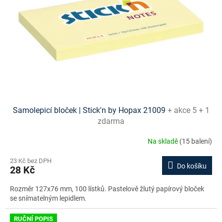
Samolepicí bloček | Stick'n by Hopax 21009
+ akce 5 + 1
zdarma
Na skladě
(15 balení)
23 Kč bez DPH
Do košíku
28 Kč
Rozměr 127x76 mm, 100 lístků. Pastelově žlutý papírový bloček
se snímatelným lepidlem.
RUČNÍ POPIS