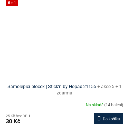
5 + 1
Samolepicí bloček | Stick'n by Hopax 21155
+ akce 5 + 1
zdarma
Na skladě
(14 balení)
25 Kč bez DPH
Do košíku
30 Kč