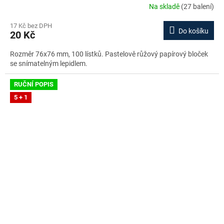
Na skladě
(27 balení)
17 Kč bez DPH
Do košíku
20 Kč
Rozměr 76x76 mm, 100 lístků. Pastelově růžový papírový bloček
se snímatelným lepidlem.
RUČNÍ POPIS
5 + 1