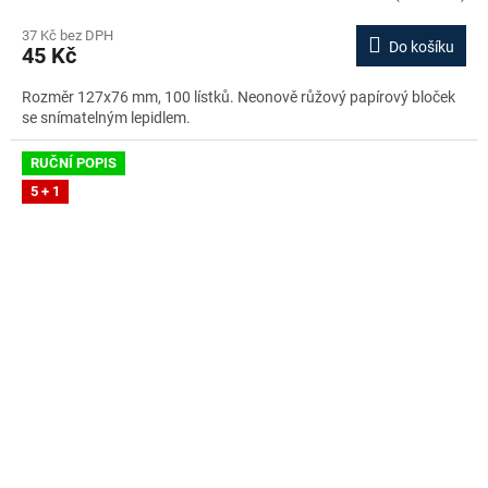
37 Kč bez DPH
Do košíku
45 Kč
Rozměr 127x76 mm, 100 lístků. Neonově růžový papírový bloček
se snímatelným lepidlem.
RUČNÍ POPIS
5 + 1