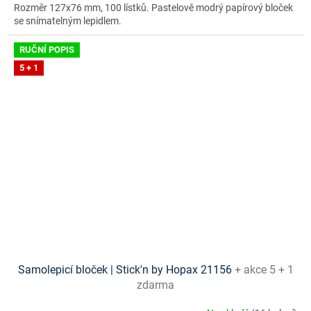
Rozměr 127x76 mm, 100 lístků. Pastelově modrý papírový bloček
se snímatelným lepidlem.
RUČNÍ POPIS
5 + 1
Samolepicí bloček | Stick'n by Hopax 21156
+ akce 5 + 1
zdarma