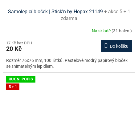
Samolepicí bloček | Stick'n by Hopax 21149
+ akce 5 + 1
zdarma
Na skladě
(31 balení)
17 Kč bez DPH
Do košíku
20 Kč
Rozměr 76x76 mm, 100 lístků. Pastelově modrý papírový bloček
se snímatelným lepidlem.
RUČNÍ POPIS
5 + 1