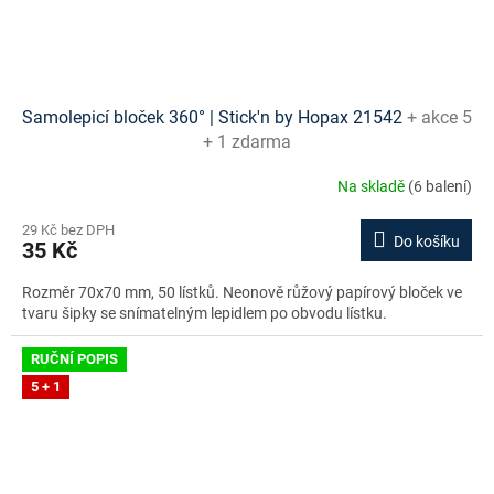
Samolepicí bloček 360° | Stick'n by Hopax 21542
+ akce 5
+ 1 zdarma
Na skladě
(6 balení)
29 Kč bez DPH
Do košíku
35 Kč
Rozměr 70x70 mm, 50 lístků. Neonově růžový papírový bloček ve
tvaru šipky se snímatelným lepidlem po obvodu lístku.
RUČNÍ POPIS
5 + 1