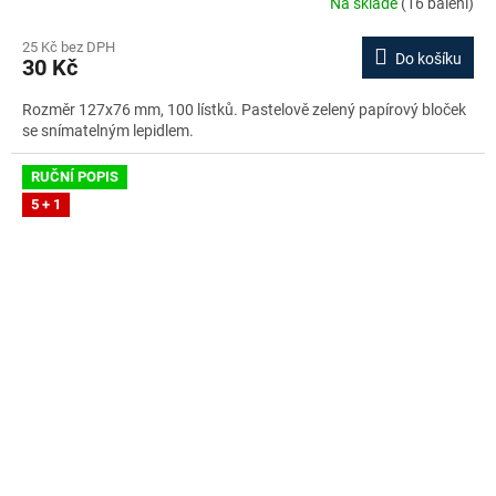
Na skladě
(16 balení)
25 Kč bez DPH
Do košíku
30 Kč
Rozměr 127x76 mm, 100 lístků. Pastelově zelený papírový bloček
se snímatelným lepidlem.
RUČNÍ POPIS
5 + 1