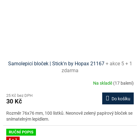
Samolepicí bloček | Stick'n by Hopax 21167
+ akce 5 + 1
zdarma
Na skladě
(17 balení)
25 Kč bez DPH
Do košíku
30 Kč
Rozměr 76x76 mm, 100 lístků. Neonově zelený papírový bloček se
snímatelným lepidlem.
RUČNÍ POPIS
5 + 1