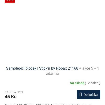
Samolepicí bloček | Stick'n by Hopax 21168
+ akce 5 + 1
zdarma
Na skladě
(12 balení)
37 Kč bez DPH
Do košíku
45 Kč