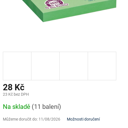
28 Kč
23 Kč bez DPH
Měrná
Na skladě
(11 balení)
cena:
Můžeme doručit do:
11/08/2026
Možnosti doručení