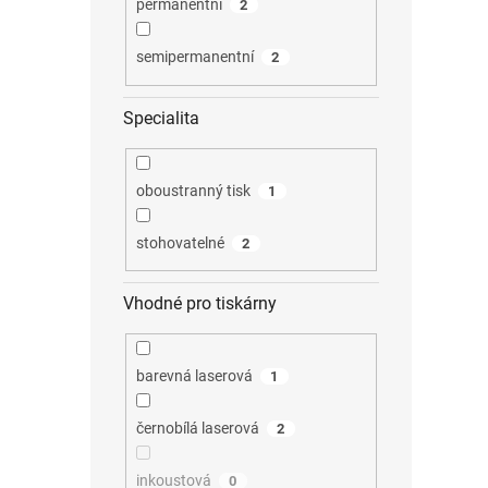
permanentní
2
semipermanentní
2
Specialita
oboustranný tisk
1
stohovatelné
2
Vhodné pro tiskárny
barevná laserová
1
černobílá laserová
2
inkoustová
0