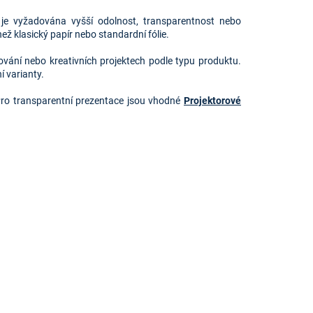
de je vyžadována vyšší odolnost, transparentnost nebo
než klasický papír nebo standardní fólie.
ování nebo kreativních projektech podle typu produktu.
í varianty.
Pro transparentní prezentace jsou vhodné
Projektorové