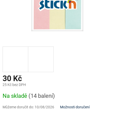
30 Kč
25 Kč bez DPH
Měrná
Na skladě
(14 balení)
cena:
Můžeme doručit do:
10/08/2026
Možnosti doručení